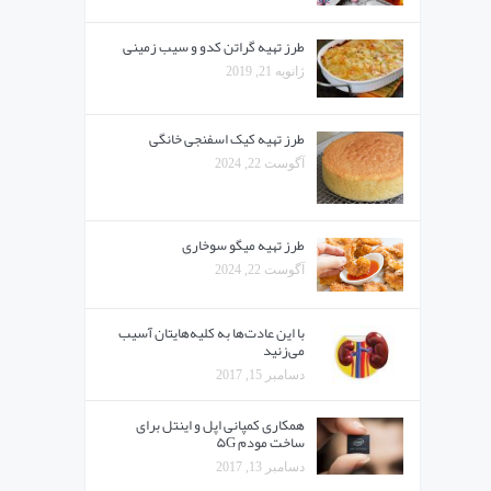
طرز تهیه گراتن کدو و سیب زمینی
ژانویه 21, 2019
طرز تهیه کیک اسفنجی خانگی
آگوست 22, 2024
طرز تهیه میگو سوخاری
آگوست 22, 2024
با این عادت‌ها به کلیه‌هایتان آسیب
می‌زنید
دسامبر 15, 2017
همکاری کمپانی اپل و اینتل برای
ساخت مودم ۵G
دسامبر 13, 2017