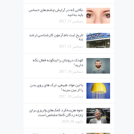
نکاتی که در آرایش چشم های حساس
باید بدانید
دسامبر 11, 2017
تاریخ ثبت نام آزمون کارشناسی ارشد
۹۷
دسامبر 11, 2017
کودک درونتان را اینگونه فعال نگه
دارید!
دسامبر 16, 2017
با این مواد طبیعی، ترک های روی بدن
را از بین ببرید!
دسامبر 16, 2017
نحوه هزینه‌کرد کمک‌های واریزی برای
زلزله زدگان کاملا مشخص است
ژانویه 06, 2018