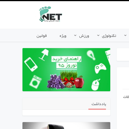
تکنولوژی
ورزش
ویژه
قوانین
لات
یادداشت