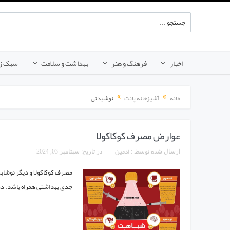
اخبار
فرهنگ و هنر
بهداشت و سلامت
سبک ز
خانه
آشپزخانه پانت
نوشیدنی
عوارض مصرف کوکاکولا
ادمین
ارسال شده توسط :
در تاریخ:
سپتامبر 03, 2024
مصرف کوکاکولا و دیگر نوشابه
جدی بهداشتی همراه باشد. در 