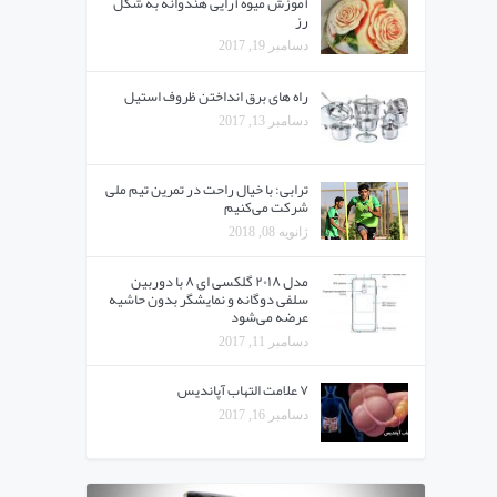
آموزش میوه آرایی هندوانه به شکل
رز
دسامبر 19, 2017
راه های برق انداختن ظروف استیل
دسامبر 13, 2017
ترابی: با خیال راحت در تمرین تیم ملی
شرکت می‌کنیم
ژانویه 08, 2018
مدل ۲۰۱۸ گلکسی ای ۸ با دوربین
سلفی دوگانه و نمایشگر بدون حاشیه
عرضه می‌شود
دسامبر 11, 2017
۷ علامت التهاب آپاندیس
دسامبر 16, 2017