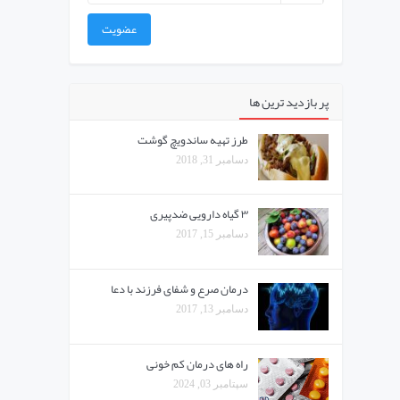
عضویت
پر بازدید ترین ها
طرز تهیه ساندویچ گوشت
دسامبر 31, 2018
۳ گیاه دارویی ضدپیری
دسامبر 15, 2017
درمان صرع و شفای فرزند با دعا
دسامبر 13, 2017
راه های درمان کم خونی
سپتامبر 03, 2024