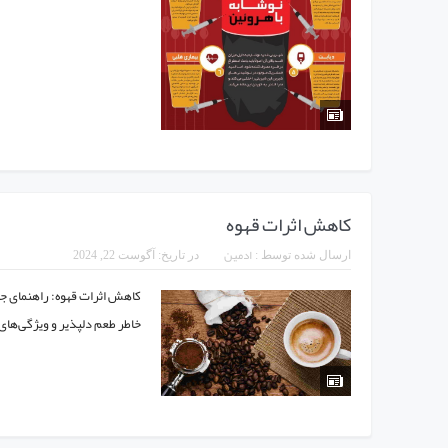
کاهش اثرات قهوه
ادمین
ارسال شده توسط :
در تاریخ:
آگوست 22, 2024
کاهش اثرات قهوه: راهنمای جا
خاطر طعم دلپذیر و ویژگی‌های 