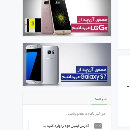
ه
خبرنامه
در خبر نامه ما عضو بشید