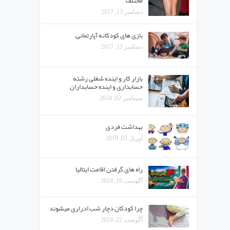
مختلف
دسامبر 13, 2017
بازی های کودکانه آپارتمانی
دسامبر 15, 2017
بازار کار و اینده شغلی رشته
حسابداری و اینده حسابداران
سپتامبر 02, 2024
بهداشت فردی
آوریل 03, 2018
راه های گرفتن اقامت ایتالیا
آگوست 19, 2024
چرا کودکان دچار شب ادراری میشوند
آگوست 22, 2024