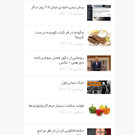
پیش بینی نابودی جهان تا ۹ روز دیگر
دسامبر 14, 2017
چگونه در فر کباب کوبیده درست
کنیم؟
دسامبر 11, 2017
رونمایی از دکور فصل سوم برنامه
دورهمی + عکس
دسامبر 11, 2017
جنگ جهانی اول
سپتامبر 11, 2024
فواید سلامت بسیار مهم کاروتنوئیدها
دسامبر 11, 2017
حکم خالکوبی کردن از نظر مراجع