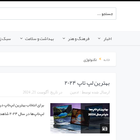
اخبار
فرهنگ و هنر
بهداشت و سلامت
سبک ز
خانه
تکنولوژی
بهترین لپ تاپ ۲۰۲۴
ادمین
ارسال شده توسط :
در تاریخ:
آگوست 21, 2024
لپ‌تاپ‌ها در سال ۲۰۲۴ شاهد معرفی مدل‌های متنوعی از برندهای مختلف است...