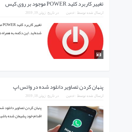
تغییر کاربرد کلید POWER موجود بر روی کیس
ادمین
ارسال شده توسط :
در تاریخ:
ژوئن 19, 2019
شده‌اید. این دکمه به همراه دکمه Reset بر روی کلیه کامپیوترهای شخصی و
پنهان کردن تصاویر دانلود شده در واتس اپ
ادمین
ارسال شده توسط :
در تاریخ:
ژوئن 18, 2019
پنهان کردن تصاویر دانلود شده
اقدام خود پشیمان شده باشید