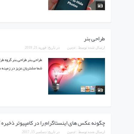
طراحی بنر
ادمین
ارسال شده توسط :
در تاریخ:
فوریه 21, 2019
شما مشتریان عزیز در زمینه ها
چگونه عکس های اینستاگرام را در کامپیوتر ذخیره 
ادمین
ارسال شده توسط :
در تاریخ:
دسامبر 15, 2017