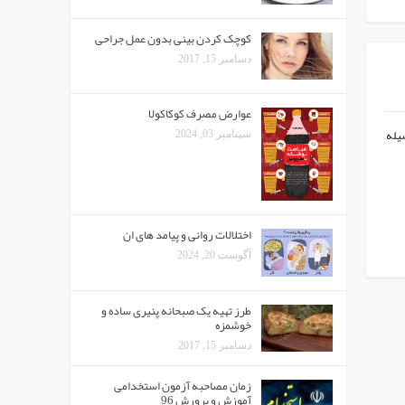
کوچک کردن بینی بدون عمل جراحی
دسامبر 15, 2017
عوارض مصرف کوکاکولا
وسیله
سپتامبر 03, 2024
اختلالات روانی و پیامد های ان
آگوست 20, 2024
طرز تهیه یک صبحانه پنیری ساده و
خوشمزه
دسامبر 15, 2017
زمان مصاحبه آزمون استخدامی
آموزش و پرورش 96