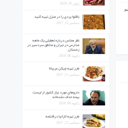
ژوئن 16, 2019
هم
باقلوا یزدی را در منزل تهیه کنید
دسامبر 13, 2017
نظر مجلس درباره تعطیلی یک ماهه
مدارس در تهران و مناطق سردسیر در
زمستان
ژانویه 06, 2018
طرز تهیه چیکن عربیاتا
دسامبر 11, 2017
دارو‌های مورد نیاز کشور از لیست
بیمه حذف نشده‌اند
ژانویه 06, 2018
طرز تهیه لازانیا درقابلمه
دسامبر 12, 2017