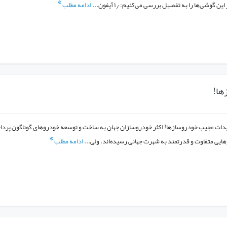
 گوشی‌ها را به تفصیل بررسی می‌کنیم: ۱٫ آیفون...
ادامه مطلب
ها!
دات عجیب خودروسازها! اکثر خودروسازان جهان به ساخت و توسعه خودرو‌های گوناگون پردا
‌هایی متفاوت و قدرتمند به شهرت جهانی رسیده‌اند. ولی...
ادامه مطلب