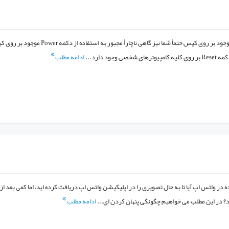
تغییر کاربرد کلید POWER موجود بر روی کیس حتمأ شما نیز گاهی ناچارأ مجبور به استفاده از دکمه r
جود دارد...
ادامه مطلب
 در واتس اپ آیا تا به حال تصویری را در اپلیکیشن واتس اپ دریافت کرده اید، اما کمی بعد از 
؟ در این مطلب می خواهیم چگونگی پنهان کردن ای...
ادامه مطلب