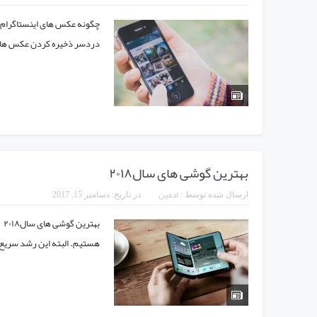
چگونه عکس های اینستاگرام را
دردسر ذخیره کردن عکس های ای
بهترین گوشی های سال۲۰۱۸
ادمین
ارسال شده توسط :
در تاریخ:
دسامبر 15, 2017
به
هستیم. البته این رشد سریع