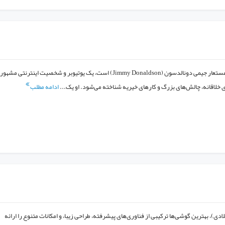
مستر بیست (MrBeast) نام مستعار جیمی دونالدسون (Jimmy Donaldson) است، یک یوتیوبر و شخصیت اینترنتی مشهور
ی خلاقانه، چالش‌های بزرگ و کارهای خیریه شناخته می‌شود. او یک...
ادامه مطلب
 در سال ۱۴۰۳ (۲۰۲۴ میلادی)، بهترین گوشی‌ها ترکیبی از فناوری‌های پیشرفته، طراحی زیبا، و امکانات متنوع را ارائه