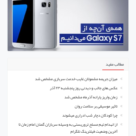
مطالب مفید
میزان جریمه مشمولان غایب خدمت سربازی مشخص شد
عکس های جالب و دیدنی روز پنجشنبه ۲۳ آذر
زمان واریز یارانه آذرماه مشخص شد
تاثیر موسیقی بر سلامت روان
چرا کودکان دچار شب ادراری میشوند
از انهدام تیم مسلح تروریستی به وسیله سربازان گمنان امام زمان تا
آخرین وضعیت فیلترینگ تلگرام