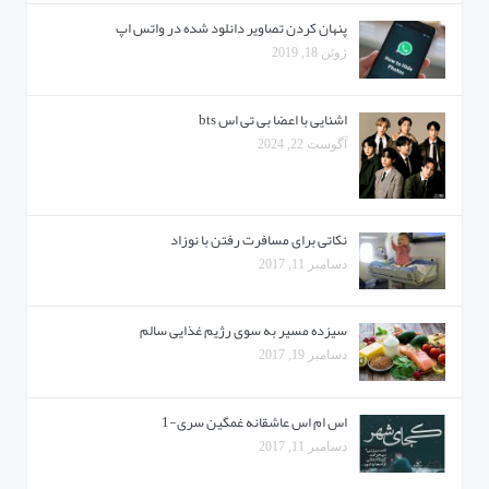
پنهان کردن تصاویر دانلود شده در واتس اپ
ژوئن 18, 2019
اشنایی با اعضا بی تی اس bts
آگوست 22, 2024
نکاتی برای مسافرت رفتن با نوزاد
دسامبر 11, 2017
سیزده مسیر به سوی رژیم غذایی سالم
دسامبر 19, 2017
اس ام اس عاشقانه غمگین سری-1
دسامبر 11, 2017