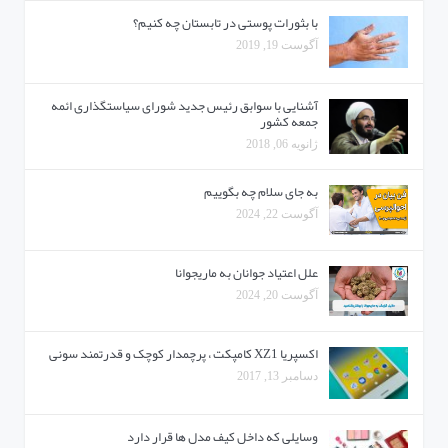
با بثورات پوستی در تابستان چه کنیم؟
آگوست 19, 2019
آشنایی با سوابق رئیس جدید شورای سیاستگذاری ائمه
جمعه کشور
ژانویه 06, 2018
به جای سلام چه بگوییم
آگوست 22, 2024
علل اعتیاد جوانان به ماریجوانا
آگوست 20, 2024
اکسپریا XZ1 کامپکت ، پرچمدار کوچک و قدرتمند سونی
دسامبر 13, 2017
وسایلی که داخل کیف مدل ها قرار دارد