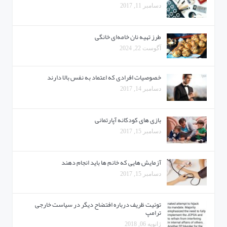
دسامبر 11, 2017
طرز تهیه نان خامه‌ای خانگی
آگوست 22, 2024
خصوصیات افرادی که اعتماد به نفس بالا دارند
دسامبر 14, 2017
بازی های کودکانه آپارتمانی
دسامبر 15, 2017
آزمایش هایی که خانم ها باید انجام دهند
دسامبر 15, 2017
توئیت ظریف درباره افتضاح دیگر در سیاست خارجی
ترامپ
ژانویه 06, 2018