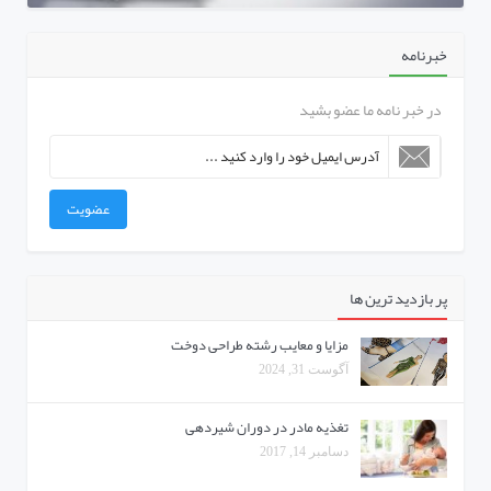
خبرنامه
در خبر نامه ما عضو بشید
عضویت
پر بازدید ترین ها
مزایا و معایب رشته طراحی دوخت
آگوست 31, 2024
تغذیه مادر در دوران شیردهی
دسامبر 14, 2017