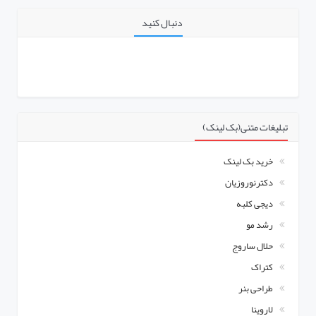
دنبال کنید
تبلیغات متنی(بک لینک)
خرید بک لینک
دکترنوروزیان
دیجی کلبه
رشد مو
حلال ساروج
کتراک
طراحی بنر
لاروینا