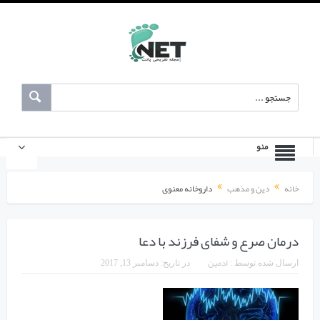
منو
خانه
دین و مذهب
داروخانه معنوی
درمان صرع و شفای فرزند با دعا
ادمین
ارسال شده توسط :
در تاریخ:
دسامبر 13, 2017