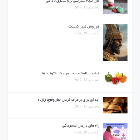
طرز تهیه شیرینی نرم شکری بادامی
دسامبر 12, 2017
کوروش کبیر کیست
آگوست 20, 2024
فواید سلامت بسیار مهم کاروتنوئیدها
دسامبر 11, 2017
آیه ای برای برطرف کردن خطر وقوع زلزله
دسامبر 13, 2017
راه های درمان افسردگی
آگوست 20, 2024