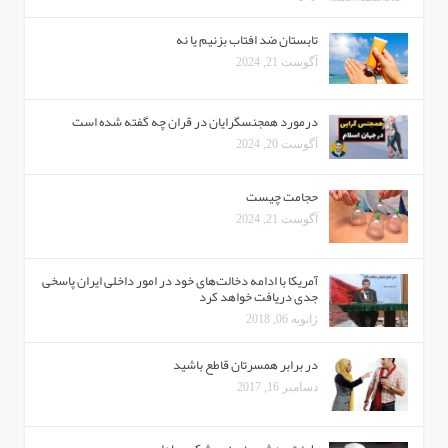
تابستان ضد افتاب بزنیم یا نه
آگوست 21, 2024
درمورد همجنسگرایان در قران چه گفته شده است
آگوست 20, 2024
حجامت چیست
آگوست 21, 2024
آمریکا با ادامه دخالت‌های خود در امور داخلی ایران پاسخی
جدی دریافت خواهد کرد
ژانویه 06, 2018
در برابر همسرتان قاطع باشید
دسامبر 16, 2017