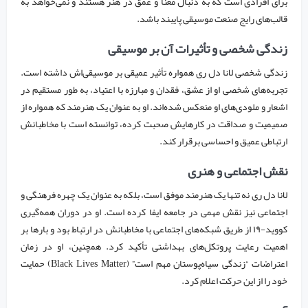
برای افرادی است که به دنبال معنا و عمق در هنر هستند و نمی‌خواهد به
قالب‌های رایج صنعت موسیقی پایبند باشد.
زندگی شخصی و تأثیرات آن بر موسیقی
زندگی شخصی لانا دل ری همواره تأثیر عمیقی بر موسیقی‌اش داشته است.
تجربه‌های شخصی او از عشق، فقدان و مبارزه با اعتیاد، به طور مستقیم در
اشعار و ملودی‌های او منعکس شده‌اند. او به عنوان یک هنرمند که همواره از
صمیمیت و صداقت در کارهایش صحبت کرده، توانسته است با مخاطبانش
ارتباطی عمیق و احساسی برقرار کند.
نقش اجتماعی و هنری
لانا دل ری نه تنها یک هنرمند موفق است، بلکه به عنوان یک چهره فرهنگی و
اجتماعی نیز نقش مهمی در جامعه ایفا کرده است. او در دوران همه‌گیری
کووید-۱۹ از طریق شبکه‌های اجتماعی با مخاطبانش در ارتباط بود و بارها بر
اهمیت رعایت پروتکل‌های بهداشتی تأکید کرد. همچنین، او در زمان
اعتراضات “زندگی سیاه‌پوستان مهم است” (Black Lives Matter) حمایت
خود را از این حرکت اعلام کرد.