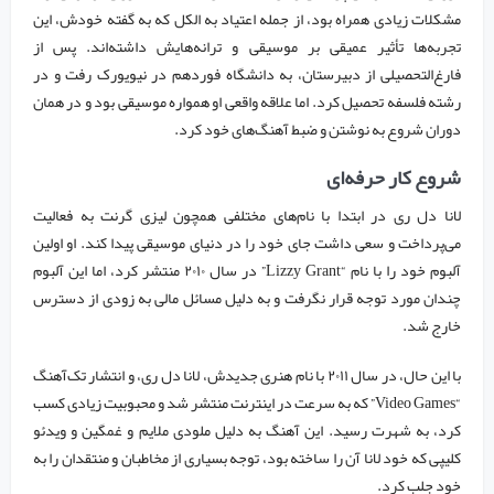
مشکلات زیادی همراه بود، از جمله اعتیاد به الکل که به گفته خودش، این
تجربه‌ها تأثیر عمیقی بر موسیقی و ترانه‌هایش داشته‌اند. پس از
فارغ‌التحصیلی از دبیرستان، به دانشگاه فوردهم در نیویورک رفت و در
رشته فلسفه تحصیل کرد. اما علاقه واقعی او همواره موسیقی بود و در همان
دوران شروع به نوشتن و ضبط آهنگ‌های خود کرد.
شروع کار حرفه‌ای
لانا دل ری در ابتدا با نام‌های مختلفی همچون لیزی گرنت به فعالیت
می‌پرداخت و سعی داشت جای خود را در دنیای موسیقی پیدا کند. او اولین
آلبوم خود را با نام “Lizzy Grant” در سال ۲۰۱۰ منتشر کرد، اما این آلبوم
چندان مورد توجه قرار نگرفت و به دلیل مسائل مالی به زودی از دسترس
خارج شد.
با این حال، در سال ۲۰۱۱ با نام هنری جدیدش، لانا دل ری، و انتشار تک‌آهنگ
“Video Games” که به سرعت در اینترنت منتشر شد و محبوبیت زیادی کسب
کرد، به شهرت رسید. این آهنگ به دلیل ملودی ملایم و غمگین و ویدئو
کلیپی که خود لانا آن را ساخته بود، توجه بسیاری از مخاطبان و منتقدان را به
خود جلب کرد.