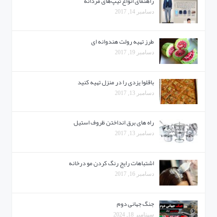
راهنمای انواع تیپ‌های مردانه
دسامبر 14, 2017
طرز تهیه رولت هندوانه ای
دسامبر 19, 2017
باقلوا یزدی را در منزل تهیه کنید
دسامبر 13, 2017
راه های برق انداختن ظروف استیل
دسامبر 13, 2017
اشتباهات رایج رنگ کردن مو درخانه
دسامبر 16, 2017
جنگ جهانی دوم
سپتامبر 18, 2024