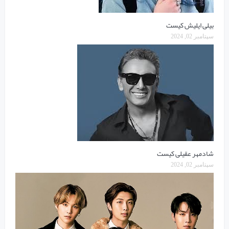
بیلی ایلیش کیست
سپتامبر 02, 2024
شادمهر عقیلی کیست
سپتامبر 02, 2024