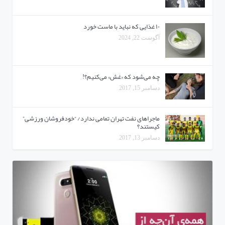
۱۰ غذایی که نباید با ماست خورد
آگوست 22, 2024
چه می‌شود که «غش» می‌کنیم؟!
دسامبر 15, 2017
ماجراهای نفت تهران تمامی ندارد/ “خودفروشان ورزشی”
کیستند؟
دسامبر 13, 2017