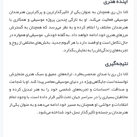
آینده هنری
لانا دل ری همچنان به عنوان یکی از تاثیرگذارترین و پرکارترین هنرمندان
موسیقی فعالیت می‌کند. او به تازگی چندین پروژه موسیقی و همکاری با
هنرمندان مختلف را اعلام کرده و به نظر می‌رسد که همچنان به گسترش
مرزهای هنری خود ادامه خواهد داد. به گفته خودش، موسیقی او همواره در
حال تکامل است و او قصد دارد با هر آلبوم جدید، بخش‌های مختلفی از روح و
تجربه‌های زندگی‌اش را به نمایش بگذارد.
نتیجه‌گیری
لانا دل ری با صدای منحصربه‌فرد، ترانه‌های عمیق و سبک هنری متمایزش
توانسته است جایگاهی ویژه در دنیای موسیقی معاصر پیدا کند. او با شجاعت
و صداقت، احساسات و تجربه‌های شخصی خود را به هنر تبدیل کرده و
مخاطبان بسیاری را در سراسر جهان تحت تأثیر قرار داده است. با وجود تمام
انتقادات و حواشی، او همچنان به مسیر خود ادامه می‌دهد و به عنوان یکی از
هنرمندان برجسته و تأثیرگذار نسل خود شناخته می‌شود.