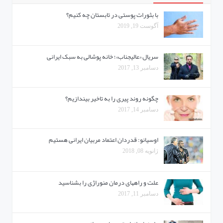
با بثورات پوستی در تابستان چه کنیم؟
آگوست 19, 2019
سریال «عالیجناب»؛ خانه پوشالی به سبک ایرانی
دسامبر 13, 2017
چگونه روند پیری را به تاخیر بیندازیم؟
دسامبر 14, 2017
اوسیانو: قدردان اعتماد مربیان ایرانی هستیم
ژانویه 08, 2018
علت و راههای درمان منوراژی را بشناسید
دسامبر 11, 2017