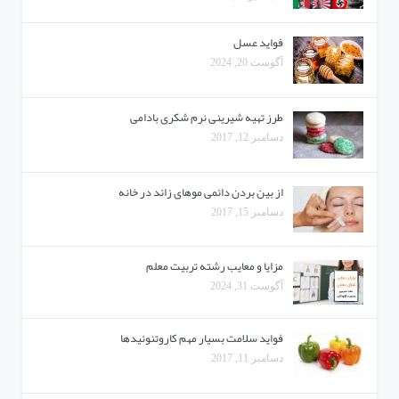
فواید عسل
آگوست 20, 2024
طرز تهیه شیرینی نرم شکری بادامی
دسامبر 12, 2017
از بین بردن دائمی موهای زائد در خانه
دسامبر 15, 2017
مزایا و معایب رشته تربیت معلم
آگوست 31, 2024
فواید سلامت بسیار مهم کاروتنوئیدها
دسامبر 11, 2017