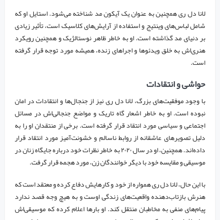
لانا دل ری همچنین به عنوان یک آیکون مد شناخته می‌شود. استایل او که
شامل لباس‌های وینتیج و استفاده از آرایش‌های کلاسیک است، تأثیر زیادی
بر دنیای مد گذاشته است. او به خاطر ظاهر نوستالژیک و همچنین رویکرد
هنری‌اش به خلق ویدئوها و اجراهای زنده، همیشه مورد توجه قرار گرفته
است.
حواشی و انتقادات
با وجود موفقیت‌های بزرگ، لانا دل ری نیز از جنجال‌ها و انتقادات در امان
نبوده است. او به خاطر اشعار گاه تاریک و مواضع جنجالی‌اش در مسائل
اجتماعی و سیاسی مورد انتقاد قرار گرفته است. برخی از منتقدان او را به
دلیل تصویرهای عاشقانه از روابط ناسالم و خشونت‌آمیز مورد انتقاد قرار
داده‌اند. همچنین، او در سال ۲۰۲۰ به خاطر نظرات خود درباره جایگاه زنان در
موسیقی و مقایسه خود با دیگر خوانندگان زن، مورد هجمه قرار گرفت.
با این حال، لانا دل ری همواره از خود و کارهایش دفاع کرده و معتقد است که
هنرش بازتاب‌دهنده واقعیت‌های زندگی اوست و به هیچ وجه قصد ندارد
پیام‌های منفی به مخاطبان منتقل کند. او بارها اعلام کرده که موسیقی‌اش