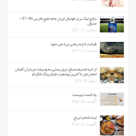
نتایج لیگ برتر فوتبال ایران جام خلیج فارس 96-97 +
جدول
دسامبر 11, 2017
قیامت تا چه زمانی برپا نمی شود
دسامبر 11, 2017
از انهدام تیم مسلح تروریستی به وسیله سربازان گمنان
امام زمان تا آخرین وضعیت فیلترینگ تلگرام
ژانویه 06, 2018
پادکست چیست
آگوست 20, 2024
ایده شام با برنج
آگوست 22, 2024