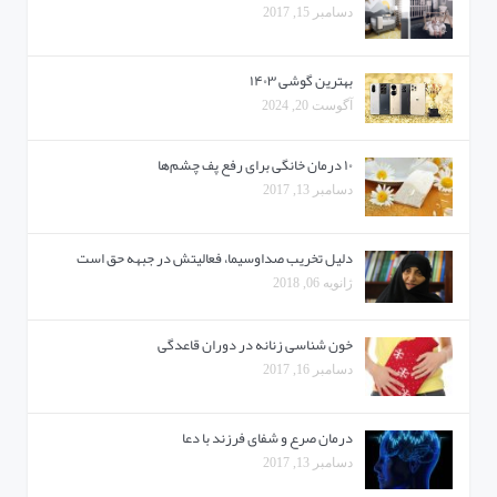
دسامبر 15, 2017
بهترین گوشی ۱۴۰۳
آگوست 20, 2024
۱۰ درمان خانگی برای رفع پف چشم‌ها
دسامبر 13, 2017
دلیل تخریب صداوسیما، فعالیتش در جبهه حق است
ژانویه 06, 2018
خون شناسی زنانه در دوران قاعدگی
دسامبر 16, 2017
درمان صرع و شفای فرزند با دعا
دسامبر 13, 2017