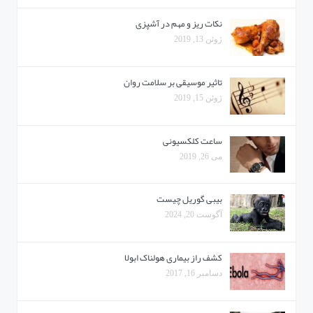
نکات ریز و مهم در آشپزی
ژوئن 13, 2019
تاثیر موسیقی بر سلامت روان
ژوئن 15, 2019
ساعت کلکسیونی
می 26, 2019
بیبی گوریل چیست
آگوست 20, 2024
کشف راز بیماری هولناک ابولا
دسامبر 16, 2017