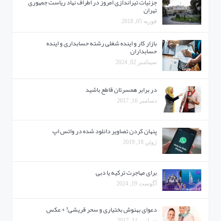
جزئیات تیراندازی امروز در اطراف نهاد ریاست جمهوری
تهران
فوریه 05, 2018
بازار کار و اینده شغلی رشته حسابداری و اینده
حسابداران
سپتامبر 02, 2024
در برابر همسرتان قاطع باشید
دسامبر 16, 2017
پنهان کردن تصاویر دانلود شده در واتس اپ
ژوئن 18, 2019
برای مهاجرت ترکیه یا دبی
آگوست 19, 2024
دعوای بهنوش بختیاری و سحر قریشی! + عکس
دسامبر 11, 2017