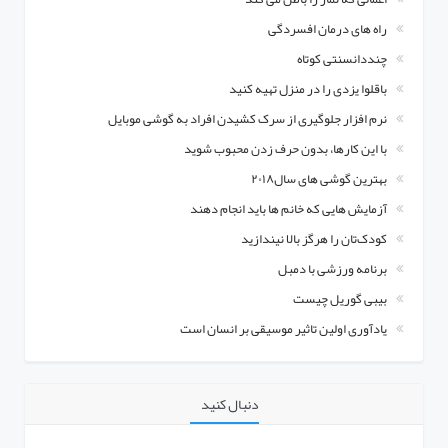
راه های درمان افسردگی
چنددانسنتی کوتاه
باقلوا یزدی را در منزل تهیه کنید
نرم افزار جلوگیری از سرک کشیدن افراد به گوشی موبایل
با این کارها، بدون حرف زدن محبوب شوید
بهترین گوشی های سال۲۰۱۸
آزمایش هایی که خانم ها باید انجام دهند
کودک‌تان را هرگز بالا نیندازید
برنامه ورزشی با دمبل
بیبی گوریل چیست
یادآوری اولین تاثیر موسیقی بر انسان است
دنبال کنید