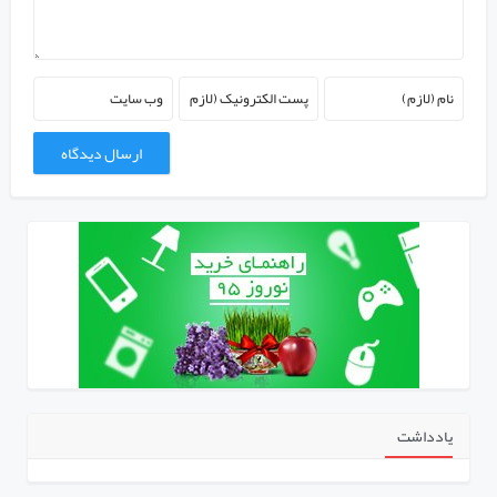
یادداشت