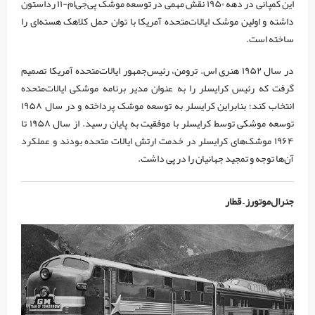
این کمپانی در دهه ۱۹۵۰ نقش مهمی در توسعه موشک پی‌جی‌ام-۱۱ رداستون
داشته و اولین موشک ایالات‌متحده آمریکا با توان حمل کلاهک هسته‌ای را
ساخته است.
در سال ۱۹۵۲ هنری اس. ترومن، رئیس‌جمهور ایالات‌متحده آمریکا تصمیم
گرفت که رئیس کرایسلر را به عنوان مدیر برنامه موشکی ایالات‌متحده
انتخاب کند؛ بنابراین کرایسلر به توسعه موشک پرداخته و در سال ۱۹۵۸
توسعه موشکی توسط کرایسلر با موفقیت به پایان رسید. از سال ۱۹۵۸ تا
۱۹۶۴ موشک‌های کرایسلر در خدمت ارتش ایالات متحده بودند و عملکرد
آن‌ها توجه و تمجید جهانیان را در پی داشت.
جنرال‌موتورز – قطار