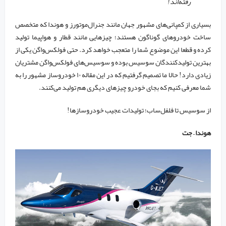
رفته‌اند!
بسیاری از کمپانی‌های مشهور جهان مانند جنرال‌موتورز و هوندا که متخصص
ساخت خودرو‌های گوناگون هستند؛ چیز‌هایی مانند قطار و هواپیما تولید
کرده و قطعا این موضوع شما را متعجب خواهد کرد. حتی فولکس‌واگن یکی از
بهترین تولیدکنندگان سوسیس بوده و سوسیس‌های فولکس‌واگن مشتریان
زیادی دارد! حالا ما تصمیم گرفتیم که در این مقاله ۱۰ خودروساز مشهور را به
شما معرفی کنیم که بجای خودرو چیز‌های دیگری هم تولید می‌کنند.
از سوسیس تا فلفل‌ساب؛ تولیدات عجیب خودروسازها!
هوندا – جت