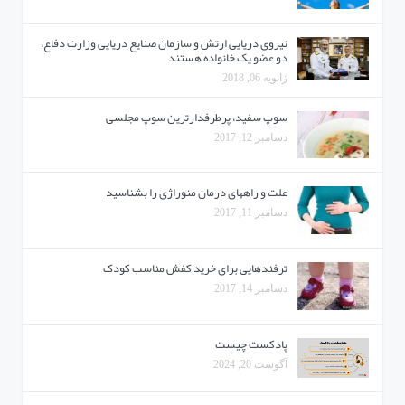
نیروی دریایی ارتش و سازمان صنایع دریایی وزارت دفاع،
دو عضو یک خانواده هستند
ژانویه 06, 2018
سوپ سفید، پرطرفدارترین سوپ‌ مجلسی
دسامبر 12, 2017
علت و راههای درمان منوراژی را بشناسید
دسامبر 11, 2017
ترفندهایی برای خرید کفش مناسب کودک
دسامبر 14, 2017
پادکست چیست
آگوست 20, 2024