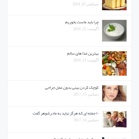
سپتامبر 02, 2024
چرا باید ماست بخوریم
آگوست 22, 2024
بهترین غذا های سالم
آگوست 21, 2024
کوچک کردن بینی بدون عمل جراحی
دسامبر 15, 2017
۱۰ جمله ای که هرگز نباید به مادرشوهر گفت
دسامبر 14, 2017