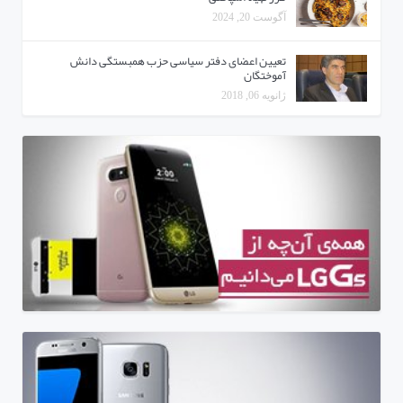
آگوست 20, 2024
تعیین اعضای دفتر سیاسی حزب همبستگی دانش
آموختگان
ژانویه 06, 2018