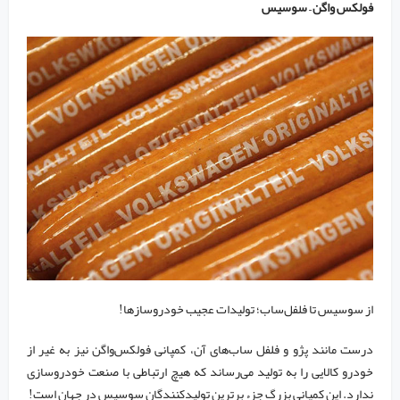
فولکس واگن – سوسیس
از سوسیس تا فلفل‌ساب؛ تولیدات عجیب خودروسازها!
درست مانند پژو و فلفل ساب‌های آن، کمپانی فولکس‌واگن نیز به غیر از
خودرو کالایی را به تولید می‌رساند که هیچ ارتباطی با صنعت خودروسازی
ندارد. این کمپانی بزرگ جزء برترین تولیدکنندگان سوسیس در جهان است!