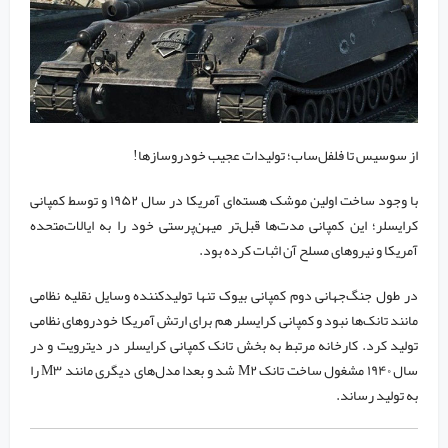
از سوسیس تا فلفل‌ساب؛ تولیدات عجیب خودروسازها!
با وجود ساخت اولین موشک هسته‌ای آمریکا در سال ۱۹۵۲ و توسط کمپانی
کرایسلر؛ این کمپانی مدت‌ها قبل‌تر میهن‌پرستی خود را به ایالات‌متحده
آمریکا و نیرو‌های مسلح آن اثبات کرده بود.
در طول جنگ‌جهانی دوم کمپانی بیوک تنها تولیدکننده وسایل نقلیه نظامی
مانند تانک‌ها نبود و کمپانی کرایسلر هم برای ارتش آمریکا خودرو‌های نظامی
تولید کرد. کارخانه مرتبط به بخش تانک کمپانی کرایسلر در دیترویت و در
سال ۱۹۴۰ مشغول ساخت تانک M۲ شد و بعدا مدل‌های دیگری مانند M۳ را
به تولید رساند.