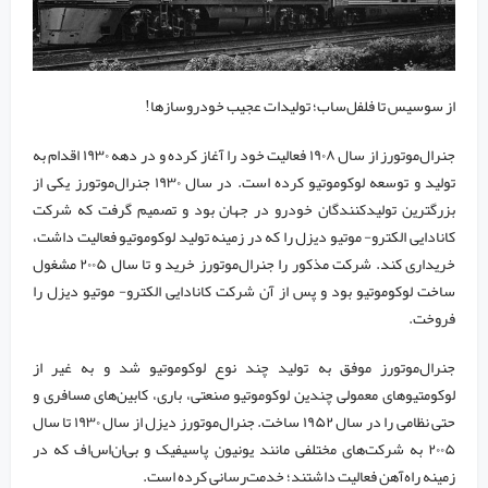
از سوسیس تا فلفل‌ساب؛ تولیدات عجیب خودروسازها!
جنرال‌موتورز از سال ۱۹۰۸ فعالیت خود را آغاز کرده و در دهه ۱۹۳۰ اقدام به
تولید و توسعه لوکوموتیو کرده است. در سال ۱۹۳۰ جنرال‌موتورز یکی از
بزرگترین تولیدکنندگان خودرو در جهان بود و تصمیم گرفت که شرکت
کانادایی الکترو- موتیو دیزل را که در زمینه تولید لوکوموتیو فعالیت داشت،
خریداری کند. شرکت مذکور را جنرال‌موتورز خرید و تا سال ۲۰۰۵ مشغول
ساخت لوکوموتیو بود و پس از آن شرکت کانادایی الکترو- موتیو دیزل را
فروخت.
جنرال‌موتورز موفق به تولید چند نوع لوکوموتیو شد و به غیر از
لوکومتیو‌های معمولی چندین لوکوموتیو صنعتی، باری، کابین‌های مسافری و
حتی نظامی را در سال ۱۹۵۲ ساخت. جنرال‌موتورز دیزل از سال ۱۹۳۰ تا سال
۲۰۰۵ به شرکت‌های مختلفی مانند یونیون پاسیفیک و بی‌ان‌اس‌اف که در
زمینه راه‌آهن فعالیت داشتند؛ خدمت‌رسانی کرده است.