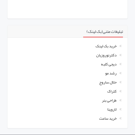
تبلیغات متنی(بک لینک)
خرید بک لینک
دکترنوروزیان
دیجی کلبه
رشد مو
حلال ساروج
کتراک
طراحی بنر
لاروینا
خرید ساعت