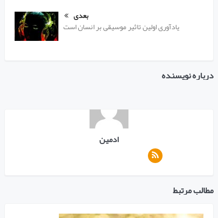
بعدی
یادآوری اولین تاثیر موسیقی بر انسان است
درباره نویسنده
ادمین
مطالب مرتبط