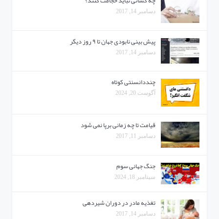
چه کسانی نباید حجامت کنند؟
دسامبر 14, 2017
پیش بینی نابودی جهان تا ۹ روز دیگر
دسامبر 14, 2017
چنددانسنتی کوتاه
آگوست 20, 2024
قیامت تا چه زمانی برپا نمی شود
دسامبر 11, 2017
جنگ جهانی سوم
سپتامبر 18, 2024
تغذیه مادر در دوران شیردهی
دسامبر 14, 2017