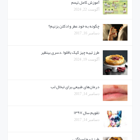
آموزش کامل تیمم
آگوست 22, 2024
چگونه به خود عطر و ادکلن بزنیم؟
دسامبر 16, 2017
طرز تهیه چیز کیک باقلوا .دسری بینظیر
آگوست 19, 2024
درمان‌های طبیعی برای تبخال لب
دسامبر 14, 2017
تقویم سال ۱۳۹۷
دسامبر 14, 2017
طرز تهیه اسپاگتی