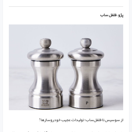
پژو – فلفل ساب
از سوسیس تا فلفل‌ساب؛ تولیدات عجیب خودروسازها!