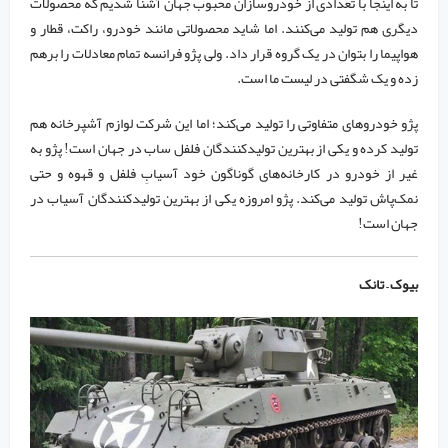
تا به اینجا با تعدادی از خودروسازان محبوب جهان آشنا شدیم که محصولات
دیگری هم تولید می‌کنند. اما شاید محصولاتی مانند خودرو، راکت، قطار و
هواپیما را بتوان در یک گروه قرار داد. ولی پژو فرانسه تمام معادلات را برهم
زده و یک شگفتی در لیست ما است.
پژو خودرو‌های متفاوتی را تولید می‌کند؛ اما این شرکت لوازم آشپرخانه هم
تولید کرده و یکی از بهترین تولیدکنندگان فلفل ساب در جهان است! پژو به
غیر از خودرو در کارخانه‌های گوناگون خود آسیابِ فلفل و قهوه و حتی
نمک‌پاش تولید می‌کند. پژو امروزه یکی از بهترین تولیدکنندگان آسیاب در
جهان است!
بیوک – تانک