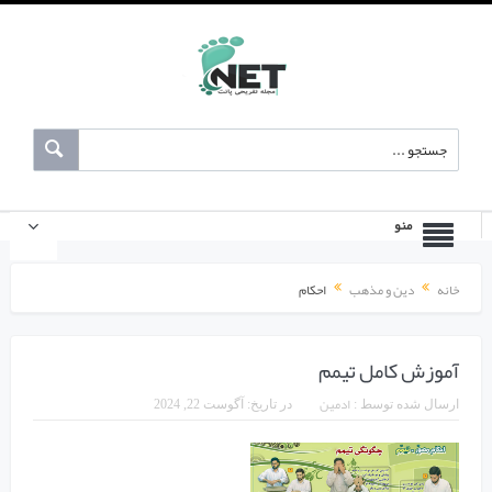
منو
خانه
دین و مذهب
احکام
آموزش کامل تیمم
ادمین
ارسال شده توسط :
در تاریخ:
آگوست 22, 2024