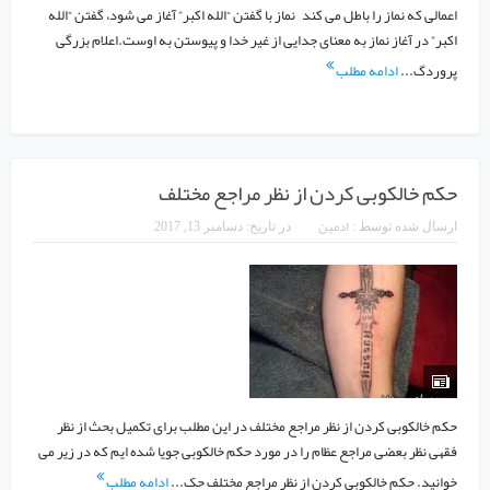
اعمالی که نماز را باطل می کند نماز با گفتن “الله اکبر” آغاز می شود، گفتن “الله
اکبر” در آغاز نماز به معنای جدایی از غیر خدا و پیوستن به اوست.اعلام بزرگی
پروردگ...
ادامه مطلب
حکم خالکوبی کردن از نظر مراجع مختلف
ادمین
ارسال شده توسط :
در تاریخ:
دسامبر 13, 2017
حکم خالکوبی کردن از نظر مراجع مختلف در این مطلب برای تکمیل بحث از نظر
فقهی نظر بعضی مراجع عظام را در مورد حکم خالکوبی جویا شده ایم که در زیر می
خوانید. حکم خالکوبی کردن از نظر مراجع مختلف حک...
ادامه مطلب