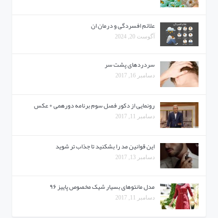
علائم افسردگی و درمان ان
آگوست 20, 2024
سردردهای پشت سر
دسامبر 16, 2017
رونمایی از دکور فصل سوم برنامه دورهمی + عکس
دسامبر 11, 2017
این قوانین مد را بشکنید تا جذاب تر شوید
دسامبر 13, 2017
مدل مانتوهای بسیار شیک مخصوص پاییز ۹۶
دسامبر 11, 2017