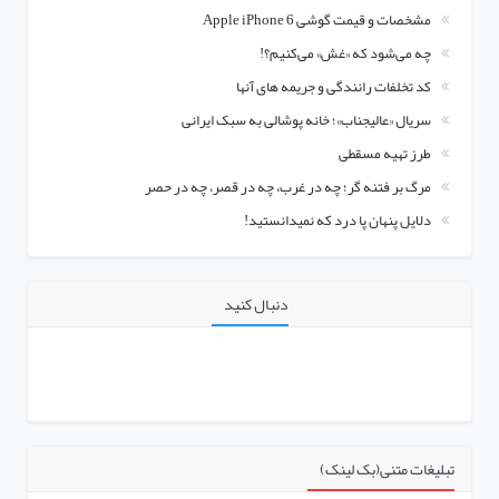
مشخصات و قیمت گوشی Apple iPhone 6
چه می‌شود که «غش» می‌کنیم؟!
کد تخلفات رانندگی و جریمه های آنها
سریال «عالیجناب»؛ خانه پوشالی به سبک ایرانی
طرز تهیه مسقطی
مرگ بر فتنه گر؛ چه در غرب، چه در قصر، چه در حصر
دلایل پنهان پا درد که نمیدانستید!
دنبال کنید
تبلیغات متنی(بک لینک)