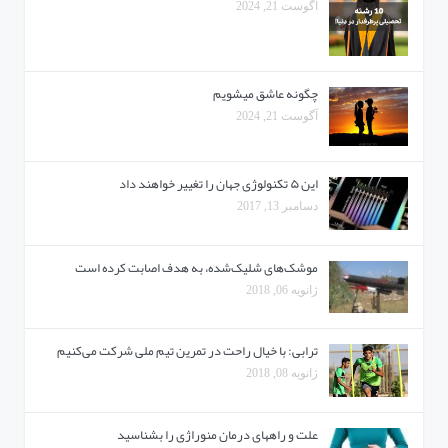
آگوست 21, 2024
چگونه عاشق میشویم
آگوست 21, 2024
این ۵ تکنولوژی جهان را تغییر خواهند داد
دسامبر 13, 2017
موشک‌های شلیک‌شده، به هدف اصابت کرده است
ژانویه 06, 2018
ترابی: با خیال راحت در تمرین تیم ملی شرکت می‌کنیم
ژانویه 08, 2018
علت و راههای درمان منوراژی را بشناسید