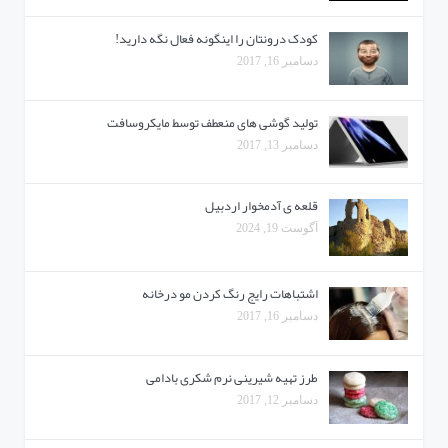
کودک درونتان را اینگونه فعال نگه دارید!
دسامبر 16, 2017
تولید گوشی های منعطف توسط مایکروسافت
دسامبر 13, 2017
قلعه ی آدمخوار اردبیل
آگوست 19, 2024
اشتباهات رایج رنگ کردن مو درخانه
دسامبر 16, 2017
طرز تهیه شیرینی نرم شکری بادامی
دسامبر 12, 2017