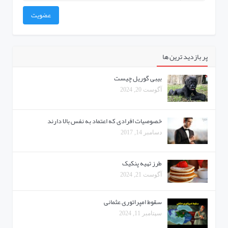
عضویت
پر بازدید ترین ها
بیبی گوریل چیست
آگوست 20, 2024
خصوصیات افرادی که اعتماد به نفس بالا دارند
دسامبر 14, 2017
طرز تهیه پنکیک
آگوست 21, 2024
سقوط امپراتوری عثمانی
سپتامبر 11, 2024