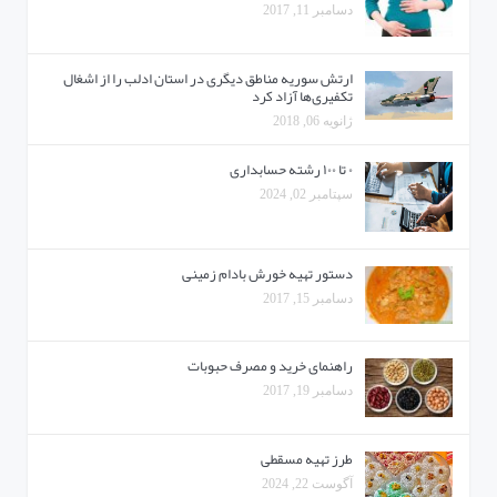
دسامبر 11, 2017
ارتش سوریه مناطق دیگری در استان ادلب را از اشغال
تکفیری‌ها آزاد کرد
ژانویه 06, 2018
۰ تا ۱۰۰ رشته حسابداری
سپتامبر 02, 2024
دستور تهیه خورش بادام زمینی
دسامبر 15, 2017
راهنمای خرید و مصرف حبوبات
دسامبر 19, 2017
طرز تهیه مسقطی
آگوست 22, 2024