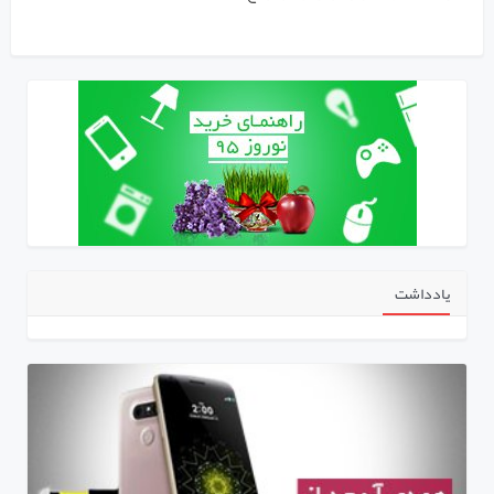
یادداشت