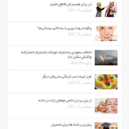
در برابر همسرتان قاطع باشید
دسامبر 16, 2017
چگونه روند پیری را به تاخیر بیندازیم؟
دسامبر 14, 2017
ائتلاف سعودی به شلیک موشک بالستیک انصارالله
واکنش نشان داد
ژانویه 06, 2018
طرز تهیه دسر نارنگی به روش دیگر
دسامبر 31, 2018
از بین بردن دائمی موهای زائد در خانه
دسامبر 15, 2017
بهترین رشته ها برای تحصیل