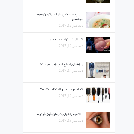
سوپ سفید، پرطرفدارترین سوپ‌
مجلسی
دسامبر 12, 2017
۷ علامت التهاب آپاندیس
دسامبر 16, 2017
راهنمای انواع تیپ‌های مردانه
دسامبر 14, 2017
کدام برس مو را انتخاب کنیم؟
دسامبر 16, 2017
علائم و راههای درمان قوز قرنیه
دسامبر 13, 2017