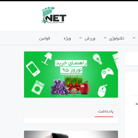
تکنولوژی
ورزش
ویژه
قوانین
S و ایمیل تا به
یادداشت