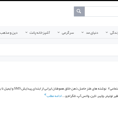
ندگی
دنیای مد
سرگرمی
آشپزخانه پانت
دین و مذهب
شوخی‌های جالب شبکه‌های اجتماعی۲ نوشته های طنزِ حاصل ذهن خلاق هموطنان ایرانی از ابتدای پیدایش MS
ر توئیتر، وایبر، لاین، واتس آپ، تلگرام و...
ادامه مطلب