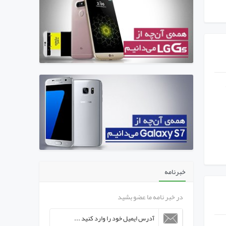
به
خبرنامه
در خبر نامه ما عضو بشید