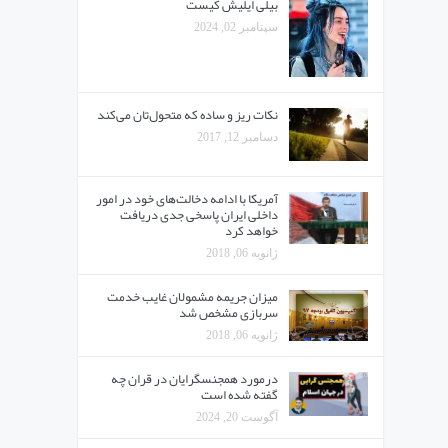
بیلی ایلیش کیست
سپتامبر 02, 2024
نکات ریز و ساده که متحول‌تان می‌کند
دسامبر 12, 2017
آمریکا با ادامه دخالت‌های خود در امور
داخلی ایران پاسخی جدی دریافت
خواهد کرد
ژانویه 06, 2018
میزان جریمه مشمولان غایب خدمت
سربازی مشخص شد
ژانویه 06, 2018
درمورد همجنسگرایان در قران چه
گفته شده است
آگوست 20, 2024