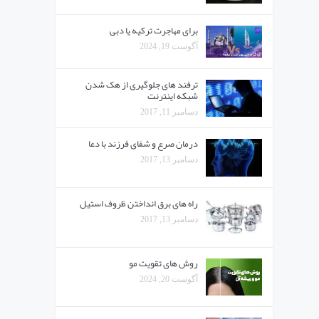
برای مهاجرت ترکیه یا دبی
آگوست 19, 2024
ترفند های جلوگیری از هک شدن
شبکه اینترنت
دسامبر 11, 2017
درمان صرع و شفای فرزند با دعا
دسامبر 13, 2017
راه های برق انداختن ظروف استیل
دسامبر 13, 2017
روش های تقویت مو
آگوست 20, 2024