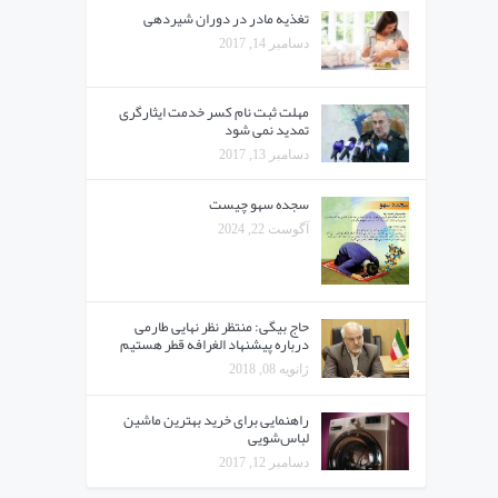
تغذیه مادر در دوران شیردهی
دسامبر 14, 2017
مهلت ثبت نام کسر خدمت ایثارگری
تمدید نمی شود
دسامبر 13, 2017
سجده سهو چیست
آگوست 22, 2024
حاج بیگی: منتظر نظر نهایی طارمی
درباره پیشنهاد الغرافه قطر هستیم
ژانویه 08, 2018
راهنمایی برای خرید بهترین ماشین
لباس‌شویی
دسامبر 12, 2017