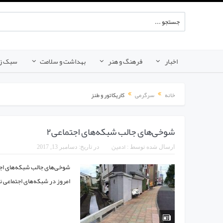
اخبار
فرهنگ و هنر
بهداشت و سلامت
سبک ز
خانه
سرگرمی
کاریکاتور و طنز
شوخی‌های جالب شبکه‌های اجتماعی۲
ادمین
ارسال شده توسط :
در تاریخ:
دسامبر 13, 2017
امروز در شبکه‌های اجتماعی نظی