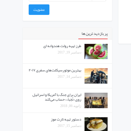
عضویت
پر بازدید ترین ها
طرز تهیه رولت هندوانه ای
دسامبر 19, 2017
بهترین موتورسیکلت‌های سفری ۲۰۱۷
دسامبر 14, 2017
ایران برای جنگ با آمریکا و اسرائیل
روی «نُجَباء» حساب می‌کند
ژانویه 06, 2018
دستور تهیه تارت موز
دسامبر 15, 2017