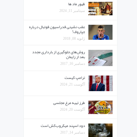
ظهور ماد ها
سپتامبر 11, 2024
عقب نشینی فدراسیون فوتبال درباره
جپاروف!
ژانویه 08, 2018
روش‌های جلوگیری از بارداری مجدد
بعد از زایمان
دسامبر 16, 2017
ترامپ کیست
آگوست 21, 2024
طرز تهیه مرغ مجلسی
آگوست 20, 2024
دود اسپند میکروب‌کش است
دسامبر 14, 2017