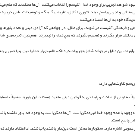
ود شواهد تجربی برای وجود خدا، آتئیسم را انتخاب می‌کنند. آن‌ها معتقدند که علم می‌ت
لی منطقی و تجربی پاسخ دهد. تئوری تکامل، نظریه بیگ بنگ، و توضیحات علمی درباره 
دگاه خود به آن‌ها استناد می‌کنند.
اعی و فرهنگی آتئیست می‌شوند. برای مثال، در جوامعی که آزادی دینی و تعدد باورها 
 مختلف قرار بگیرند و تصمیم بگیرند که هیچ‌کدام را نپذیرند. همچنین، تجربه‌های 
رند. این دلایل می‌تواند شامل تجربیات دردناک، ناامیدی از خدا یا دین، و یا حس بی‌مع
ریسم تفاوت‌هایی دارد:
لاً به نوعی از عبادت و پایبندی به قوانین دینی متعهد هستند. این باورها معمولاً با مفا
 وجود یا عدم وجود خدا غیرممکن است. آن‌ها ممکن است به وجود خدا باور داشته باشن
ابل پاسخ است.
مومی اشاره دارد. سکولارها ممکن است دین‌دار باشند یا نباشند، اما اعتقاد دارند که