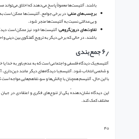
باشند. آتئیست‌ها معمولاً پاسخ می‌دهند که اخلاق می‌تواند مس
برچسب‌های منفی:
در برخی جوامع، آتئیست‌ها ممکن است به عن
و بی‌عدالتی نسبت به آتئیست‌ها منجر شود.
تفاوت‌های درون‌گروهی:
آتئیست‌ها خود نیز ممکن است دیدگ
باشند، در حالی که برخی دیگر به ترویج گفتگوی بین دینی و احت
۶٫
جمع‌بندی
آتئیسم یک دیدگاه فلسفی و اجتماعی است که به عدم باور به خدا یا خدا
و شخصی انتخاب شود. آتئیسم با دیدگاه‌های دیگر مانند دین‌داری، 
با این حال، آتئیسم همچنان با چالش‌ها و سوءتفاهم‌هایی مواجه است 
این دیدگاه نشان‌دهندهٔ یکی از تنوع‌های فکری و اعتقادی در جهان
مختلف کمک کند.
۴o