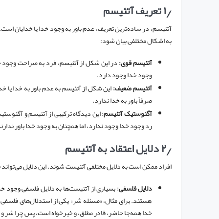
۱٫
تعریف آتئیسم
به اشکال مختلفی بیان شود:
آتئیسم قوی:
در این شکل از آتئیسم، فرد به صراحت وجود خدا 
وجود خدا وجود دارد.
آتئیسم ضعیف:
این شکل از آتئیسم به عدم باور به خدا یا خدای
صرفاً باور به خدا ندارد.
آگنوستیک آتئیسم:
این دیدگاه ترکیبی از آتئیسم و آگنوستی
رد وجود خدا وجود ندارد، اما همچنان به وجود خدا باور ندارن
۲٫
دلایل اعتقاد به آتئیسم
افراد ممکن است به دلایل مختلفی آتئیست شوند. این دلایل می‌تواند
دلایل فلسفی:
بسیاری از آتئیست‌ها به دلایل فلسفی وجود خدا
هستند. برای مثال، «مسئله شر» یکی از استدلال‌های فلسفی 
خدا همه‌جا حاضر، قادر مطلق، و خیرخواه است، پس چرا شر و 