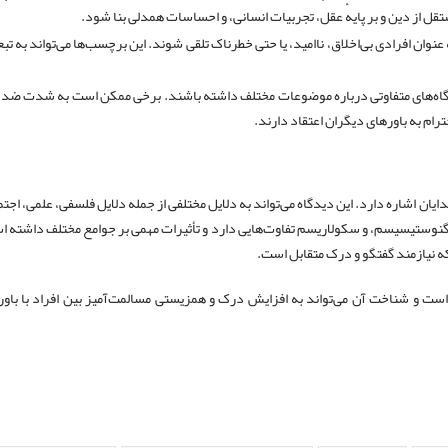
تقل از دین و بر پایهٔ عقل، تجربیات انسانی، و احساسات همدلی بنا شود.
وان افرادی بی‌اخلاق، ناامید، یا حتی خطرناک تلقی شوند. این برچسب‌ها می‌تواند به ت
اه‌های متفاوتی درباره موضوعات مختلف داشته باشند. برخی ممکن است به شدت ضد 
رام به باورهای دیگران اعتقاد دارند.
یان اشاره دارد. این دیدگاه می‌تواند به دلایل مختلفی از جمله دلایل فلسفی، علمی، اجت
آگنوستیسیسم، و سکولاریسم تفاوت‌هایی دارد و تأثیرات مهمی بر جوامع مختلف داشته 
که نیازمند گفتگو و درک متقابل است.
 است و شناخت آن می‌تواند به افزایش درک و همزیستی مسالمت‌آمیز بین افراد با باو