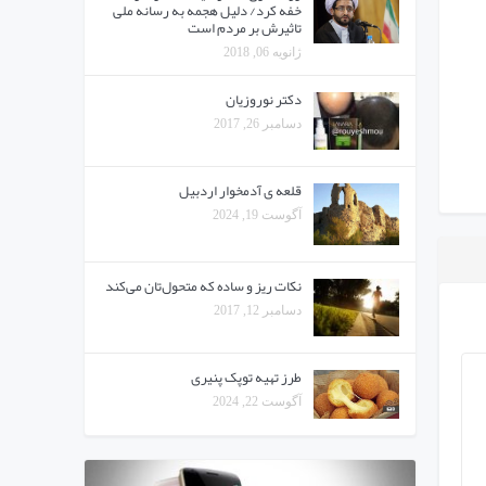
خفه کرد/ دلیل هجمه به رسانه ملی
تاثیرش بر مردم است
ژانویه 06, 2018
دکتر نوروزیان
دسامبر 26, 2017
قلعه ی آدمخوار اردبیل
آگوست 19, 2024
نکات ریز و ساده که متحول‌تان می‌کند
دسامبر 12, 2017
طرز تهیه توپک پنیری
آگوست 22, 2024