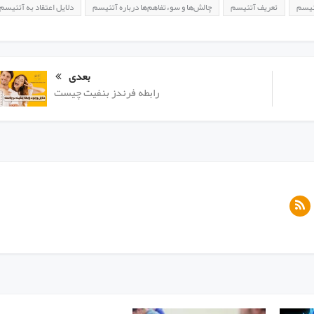
تئیسم
تعریف آتئیسم
چالش‌ها و سوءتفاهم‌ها درباره آتئیسم
دلایل اعتقاد به آتئیسم
بعدی
رابطه فرندز بنفیت چیست