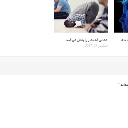
 دعا
اعمالی که نماز را باطل می کند
دسامبر 13, 2017
ه‌اند
*