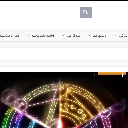
ندگی
دنیای مد
سرگرمی
آشپزخانه پانت
دین و مذهب