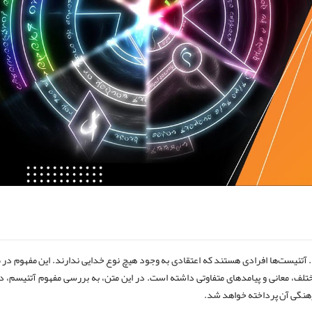
د. آتئیست‌ها افرادی هستند که اعتقادی به وجود هیچ نوع خدایی ندارند. این مفهوم در
لف، معانی و پیامدهای متفاوتی داشته است. در این متن، به بررسی مفهوم آتئیسم، د
 فرهنگی آن پرداخته خواهد شد.