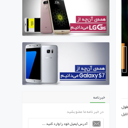
خبرنامه
 طول
در خبر نامه ما عضو بشید
لایل