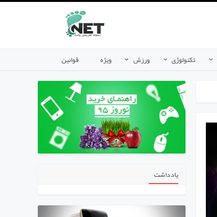
تکنولوژی
ورزش
ویژه
قوانین
یادداشت