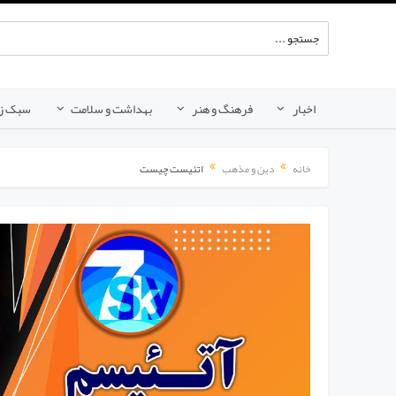
اخبار
فرهنگ و هنر
بهداشت و سلامت
سبک ز
خانه
دین و مذهب
اتئیست چیست