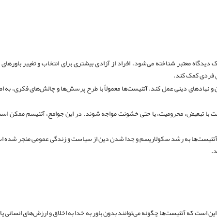
 دیدگاه معتبر شناخته می‌شود، افراد از آزادی بیشتری برای انتخاب و تغییر باورهای
ای فردی کمک کند.
ن و نهادهای دینی عمل کند. آتئیست‌ها معمولاً با طرح پرسش‌ها و چالش‌های فکری، به ا
ت با تبعیض، محرومیت، یا حتی خشونت مواجه شوند. در این جوامع، آتئیسم ممکن است
 آتئیست‌ها به رشد سکولاریسم و جدا شدن دین از سیاست و زندگی عمومی منجر شده ا
د.
این است که آتئیست‌ها چگونه می‌توانند بدون باور به خدا به اخلاق و ارزش‌های انسانی پا