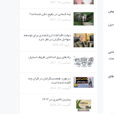
دسامبر 14, 2017
بعیض
چه کسانی در بقیع دفن شده اند؟
دسامبر 13, 2017
دین
دولت اقدامات ارزشمندی برای توسعه
سواحل مکران در نظر دارد
ژانویه 06, 2018
ماعی
راه های برق انداختن ظروف استیل
است.
دسامبر 13, 2017
رهای
درمورد همجنسگرایان در قران چه
گفته شده است
آگوست 20, 2024
بهترین تاخیری در ۱۴۰۳
آگوست 20, 2024