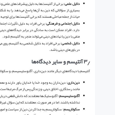
دلایل علمی:
برخی از آتئیست‌ها به دلیل پیشرفت‌های علمی و نب
بسیاری از سؤالاتی که دین به آن‌ها پاسخ می‌دهد را به شک
حیات از جمله مباحثی هستند که برخی آتئیست‌ها برای توجیه دی
دلایل اجتماعی و فرهنگی:
برخی افراد به دلیل تأثیرات اجتم
دارد، افراد ممکن است به سادگی در برابر دیدگاه‌های دینی
منفی با دین یا نهادهای دینی می‌تواند منجر به آتئیسم شود.
دلایل شخصی:
برخی افراد به دلایل شخصی به آتئیسم روی می‌آو
در باورهای دینی باشد.
۳٫
آتئیسم و سایر دیدگاه‌ها
آتئیسم با دیدگاه‌های دیگر مانند دین‌داری، آگنوستیسیسم، و سکولا
دین‌داری:
دین‌داران به وجود خدا یا خدایان باور دارند و معمو
مانند رستگاری، اخلاق دینی، و زندگی پس از مرگ مرتبط است.
آگنوستیسیسم:
آگنوستیک‌ها معتقدند که دانش قطعی درباره
نداشته باشند، اما در هر صورت، معتقدند که این سؤال غیرق
سکولاریسم:
سکولاریسم به جدا کردن دین از سیاست و امور ع