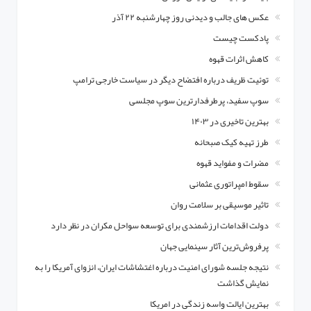
عکس های جالب و دیدنی روز چهارشنبه ۲۲ آذر
پادکست چیست
کاهش اثرات قهوه
توئیت ظریف درباره افتضاح دیگر در سیاست خارجی ترامپ
سوپ سفید، پرطرفدارترین سوپ‌ مجلسی
بهترین تاخیری در ۱۴۰۳
طرز تهیه کیک صبحانه
مضرات و مفواید قهوه
سقوط امپراتوری عثمانی
تاثیر موسیقی بر سلامت روان
دولت اقدامات ارزشمندی برای توسعه سواحل مکران در نظر دارد
پرفروش‌ترین آثار سینمایی جهان
نتیجه جلسه شورای امنیت درباره اغتشاشات ایران، انزوای آمریکا را به
نمایش گذاشت
بهترین ایالت واسه زندگی در امریکا