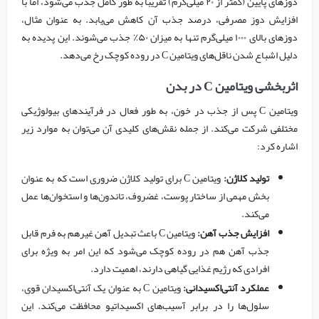
دوزهای پایین (کمتر از ۲۰ میلی‌گرم) تقریباً به طور کامل جذب می‌شود، اما با
افزایش دوز مصرفی، درصد جذب آن کاهش می‌یابد. به عنوان مثال،
دوزهای بالای ۱۰۰۰ میلی‌گرم تنها به میزان ۵۰٪ جذب می‌شوند. این پدیده به
دلیل اشباع شدن ناقل‌های ویتامین C در روده کوچک رخ می‌دهد.
اثربخشی ویتامین C در بدن
ویتامین C پس از جذب در خون، به طور فعال در فرآیندهای بیولوژیکی
مختلفی شرکت می‌کند. از جمله نقش‌های کلیدی آن می‌توان به موارد زیر
اشاره کرد:
تولید کلاژن:
ویتامین C برای تولید کلاژن ضروری است که به عنوان
بخش مهمی از ساختار پوست، غضروف، تاندون‌ها و استخوان‌ها عمل
می‌کند.
افزایش جذب آهن:
ویتامین C باعث تبدیل آهن غیرهم به فرم قابل
جذب آهن هم در روده کوچک می‌شود که این امر به ویژه برای
افرادی که رژیم غذایی گیاهی دارند، اهمیت دارد.
عملکرد آنتی‌اکسیدانی:
ویتامین C به عنوان یک آنتی‌اکسیدان قوی،
سلول‌ها را در برابر آسیب‌های اکسیداتیو محافظت می‌کند. این