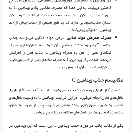
دوز ویتامین C:
با افزایش دوز ویتامین C مصرفی، جذب آن به تدریج
کاهش می‌یابد. به این معنا که مصرف مقادیر بالای ویتامین C به
صورت مکمل ممکن است منجر به جذب کمتر از انتظار شود. بدن
انسان مکانیسم‌هایی دارد که به طور طبیعی از جذب بیش از حد
ویتامین C جلوگیری می‌کند.
مصرف همزمان مواد غذایی:
برخی مواد غذایی می‌توانند جذب
ویتامین C را بهبود بخشند یا مانع از آن شوند. به عنوان مثال، مصرف
غذاهای غنی از آهن به همراه ویتامین C جذب آهن را افزایش
می‌دهد، اما مصرف ویتامین C به همراه غذاهای غنی از کلسیم یا فیبر
ممکن است جذب آن را کاهش دهد.
مکانیسم جذب ویتامین C
ویتامین C از طریق روده کوچک جذب می‌شود و این فرآیند عمدتاً از طریق
ناقل‌های فعال انجام می‌گیرد. در این فرآیند، ویتامین C به وسیله ناقل‌های
خاصی به درون سلول‌های روده منتقل می‌شود. پس از ورود به خون،
ویتامین C به سرعت در بافت‌های مختلف بدن توزیع می‌شود.
یکی از نکات جالب در مورد جذب ویتامین C این است که این ویتامین در