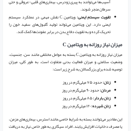
آسیب‌ها می‌توانند به پیری زودرس، بیماری‌های قلبی-عروقی و حتی
سرطان منجر شوند.
تقویت سیستم ایمنی:
ویتامین C نقش مهمی در عملکرد سیستم
ایمنی دارد. این ویتامین می‌تواند تولید گلبول‌های سفید خون را
تحریک کرده و به تقویت دفاع بدن در برابر عفونت‌ها کمک کند.
میزان نیاز روزانه به ویتامین C
میزان نیاز روزانه به ویتامین C بسته به عوامل مختلفی مانند سن، جنسیت،
وضعیت سلامتی و میزان فعالیت بدنی متفاوت است. به طور کلی، میزان
توصیه شده برای بزرگسالان به شرح زیر است:
زنان:
حدود ۷۵ میلی‌گرم در روز
مردان:
حدود ۹۰ میلی‌گرم در روز
زنان باردار:
۸۵ میلی‌گرم در روز
زنان شیرده:
۱۲۰ میلی‌گرم در روز
این مقادیر می‌توانند بسته به شرایط خاصی مانند استرس، بیماری‌های مزمن،
یا مصرف دخانیات افزایش یابند. افراد سیگاری به طور خاص نیاز به دریافت