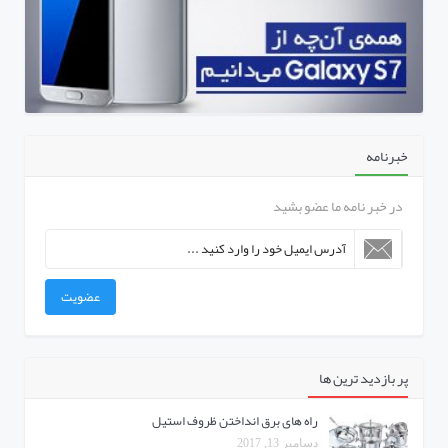
خبرنامه
در خبر نامه ما عضو بشید
عضویت
پر بازدید ترین ها
راه های برق انداختن ظروف استیل
دسامبر 13, 2017