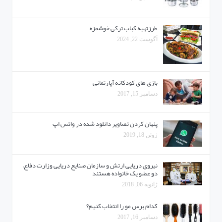
طرزتهیه کباب ترکی خوشمزه
آگوست 22, 2024
بازی های کودکانه آپارتمانی
دسامبر 15, 2017
پنهان کردن تصاویر دانلود شده در واتس اپ
ژوئن 18, 2019
نیروی دریایی ارتش و سازمان صنایع دریایی وزارت دفاع،
دو عضو یک خانواده هستند
ژانویه 06, 2018
کدام برس مو را انتخاب کنیم؟
دسامبر 16, 2017