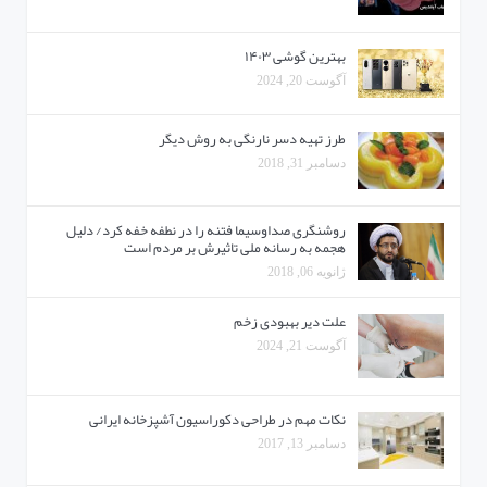
بهترین گوشی ۱۴۰۳
آگوست 20, 2024
طرز تهیه دسر نارنگی به روش دیگر
دسامبر 31, 2018
روشنگری صداوسیما فتنه را در نطفه خفه کرد/ دلیل
هجمه به رسانه ملی تاثیرش بر مردم است
ژانویه 06, 2018
علت دیر بهبودی زخم
آگوست 21, 2024
نکات مهم در طراحی دکوراسیون آشپزخانه ایرانی
دسامبر 13, 2017