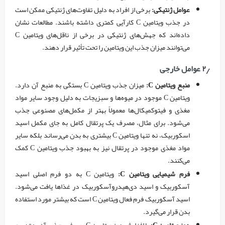
عوامل ژنتیکی:
برخی از افراد به دلیل تفاوت‌های ژنتیکی ممکن است
در جذب ویتامین C کارآیی کمتری داشته باشند. مطالعات نشان
داده‌اند که جهش‌های ژنتیکی در برخی از ناقل‌های ویتامین C
می‌توانند میزان جذب این ویتامین را تحت تأثیر قرار دهند.
۲٫ عوامل خارجی
منبع ویتامین C:
میزان جذب ویتامین C بستگی به منبع آن دارد.
ویتامین C موجود در میوه‌ها و سبزیجات به دلیل وجود سایر مواد
مغذی و فیتوکمیکال‌ها معمولاً بهتر از مکمل‌های مصنوعی جذب
می‌شود. برای مثال، مصرف یک پرتقال کامل به جای مکمل اسید
اسکوربیک، نه تنها ویتامین C بیشتری به بدن می‌رساند بلکه سایر
مواد مغذی موجود در پرتقال نیز به بهبود جذب ویتامین C کمک
می‌کنند.
فرم شیمیایی ویتامین C:
ویتامین C به دو فرم اصلی اسید
آسکوربیک و اسید دی‌هیدروآسکوربیک در غذاها یافت می‌شود.
اسید آسکوربیک فرم فعال ویتامین C است که بیشتر مورد استفاده
بدن قرار می‌گیرد.