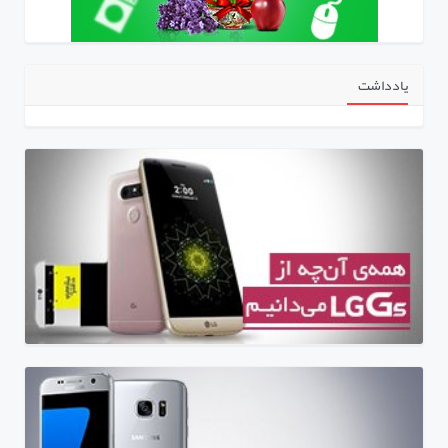
یادداشت