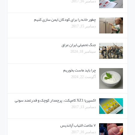
دسامبر 16, 2017
چطور خانه را برای کودکان ایمن سازی کنیم
دسامبر 15, 2017
جنگ تحمیلی ایران عراق
سپتامبر 18, 2024
چرا باید ماست بخوریم
آگوست 22, 2024
اکسپریا XZ1 کامپکت ، پرچمدار کوچک و قدرتمند سونی
دسامبر 13, 2017
۷ علامت التهاب آپاندیس
دسامبر 16, 2017