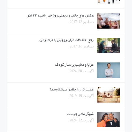
عکس های جالب و دیدنی روز چهارشنبه ۲۲ آذر
دسامبر 13, 2017
رفع اختلافات میان زوجین با حرف زدن
دسامبر 16, 2017
مزایا و معایب پرستار کودک
آگوست 20, 2024
همسرتان را چقدر می‌شناسید؟
آگوست 19, 2019
شوگر مامی چیست
آگوست 22, 2024