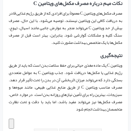
نکات مهم درباره مصرف مکمل‌های ویتامین C
مصرف مکمل‌های ویتامین C معمولاً برای افرادی که از طریق رژیم غذایی قادر
به دریافت کافی این ویتامین نیستند، توصیه می‌شود. با این حال، مصرف
بیش از حد ویتامین C می‌تواند منجر به عوارض جانبی مانند اسهال، تهوع،
سنگ کلیه و مشکلات گوارشی شود. بنابراین، بهتر است قبل از مصرف
مکمل‌ها با یک متخصص بهداشت مشورت کنید.
نتیجه‌گیری
ویتامین C یک ماده مغذی حیاتی برای حفظ سلامت بدن است که باید از طریق
رژیم غذایی یا مکمل‌ها دریافت شود. جذب ویتامین C به عوامل متعددی
بستگی دارد که می‌تواند میزان اثربخشی آن در بدن را تحت تأثیر قرار دهد.
مصرف مناسب ویتامین C از طریق منابع غذایی طبیعی، مانند میوه‌ها و
سبزیجات، بهترین راه برای تأمین نیازهای روزانه بدن است. در موارد خاص،
مصرف مکمل‌ها نیز می‌تواند مفید باشد، اما باید با دقت و تحت نظارت
متخصصان بهداشت انجام شود