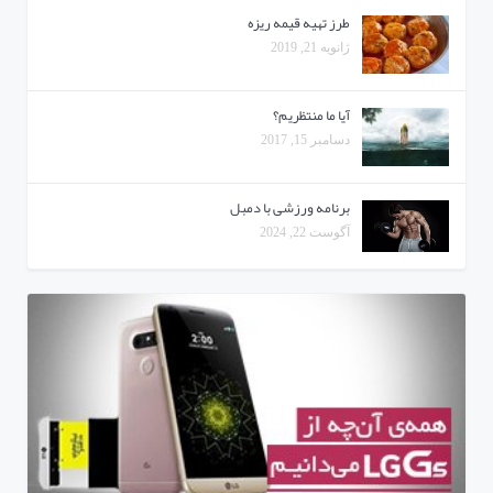
طرز تهیه قیمه ریزه
ژانویه 21, 2019
آیا ما منتظریم؟
دسامبر 15, 2017
برنامه ورزشی با دمبل
آگوست 22, 2024