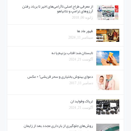
از معرفی طراح اصلی ناآرامی‌های اخیر تا برباد رفتن
آرزو‌های ترامپ و نتانیاهو
ژانویه 06, 2018
ظهور ماد ها
سپتامبر 11, 2024
تابستان ضد افتاب بزنیم یا نه
آگوست 21, 2024
دعوای بهنوش بختیاری و سحر قریشی! + عکس
دسامبر 11, 2017
تریاک وفواید ان
آگوست 21, 2024
روش‌های جلوگیری از بارداری مجدد بعد از زایمان