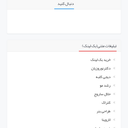
دنبال کنید
تبلیغات متنی(بک لینک)
خرید بک لینک
دکترنوروزیان
دیجی کلبه
رشد مو
حلال ساروج
کتراک
طراحی بنر
لاروینا