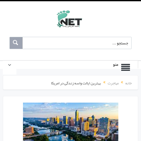
منو
خانه
مهاجرت
بهترین ایالت واسه زندگی در امریکا