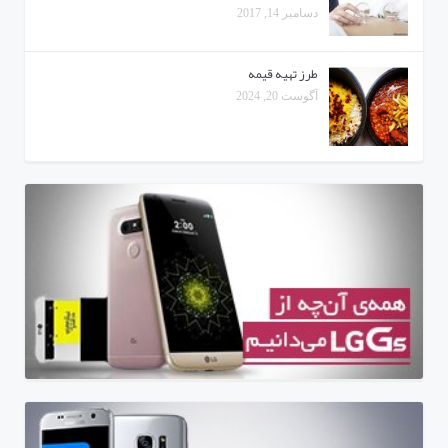
دسامبر 14, 2017
طرز تهیه قیمه
آگوست 20, 2024