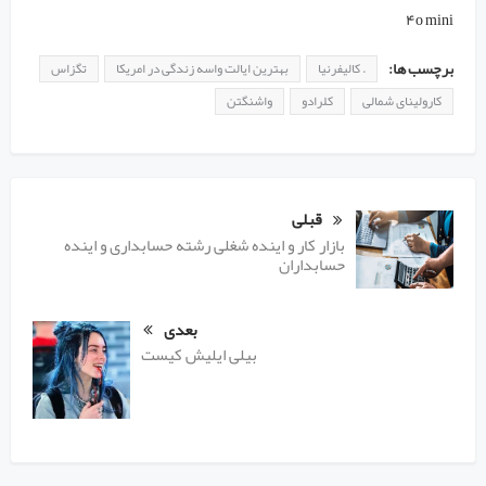
۴o mini
برچسب ها:
. کالیفرنیا
بهترین ایالت واسه زندگی در امریکا
تگزاس
کارولینای شمالی
کلرادو
واشنگتن
قبلی
بازار کار و اینده شغلی رشته حسابداری و اینده
حسابداران
بعدی
بیلی ایلیش کیست