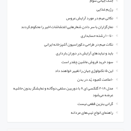
جنگ جهانی سوم
رژیم غذایی
نکاتی مهم در مورد آرایش عروس
نمازگزاران با سر دادن شعارهایی اغتشاشات اخیر را محکوم کردند
۰ تا ۱۰۰ رشته حسابداری
نکات مهم در طراحی دکوراسیون آشپزخانه ایرانی
باید و نبایدهای آرایش در دوران بارداری
سود خرید فروش ماشین چقدر است
این ۵ تکنولوژی جهان را تغییر خواهند داد
۱۰علامت کمبود یُد در بدن
مدل ۲۰۱۸ گلکسی ای ۸ با دوربین سلفی دوگانه و نمایشگر بدون حاشیه
عرضه می‌شود
گرانی بنزین قطعی نیست
راهنمای انواع تیپ‌های مردانه