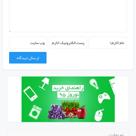
یادداشت