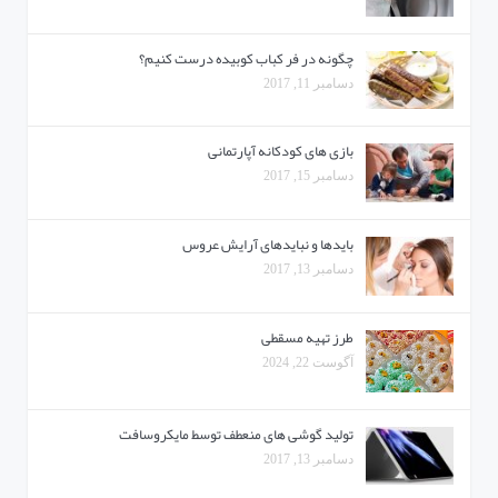
چگونه در فر کباب کوبیده درست کنیم؟
دسامبر 11, 2017
بازی های کودکانه آپارتمانی
دسامبر 15, 2017
بایدها و نبایدهای آرایش عروس
دسامبر 13, 2017
طرز تهیه مسقطی
آگوست 22, 2024
تولید گوشی های منعطف توسط مایکروسافت
دسامبر 13, 2017