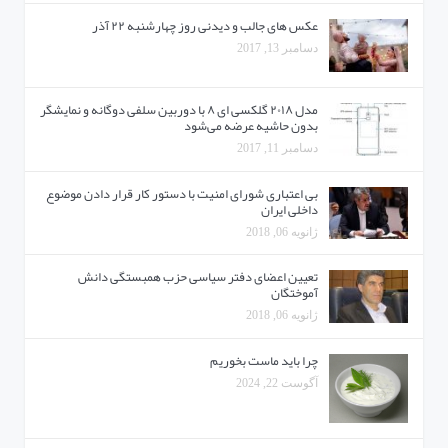
عکس های جالب و دیدنی روز چهارشنبه ۲۲ آذر
دسامبر 13, 2017
مدل ۲۰۱۸ گلکسی ای ۸ با دوربین سلفی دوگانه و نمایشگر
بدون حاشیه عرضه می‌شود
دسامبر 11, 2017
بی اعتباری شورای امنیت با دستور کار قرار دادن موضوع
داخلی ایران
ژانویه 06, 2018
تعیین اعضای دفتر سیاسی حزب همبستگی دانش
آموختگان
ژانویه 06, 2018
چرا باید ماست بخوریم
آگوست 22, 2024