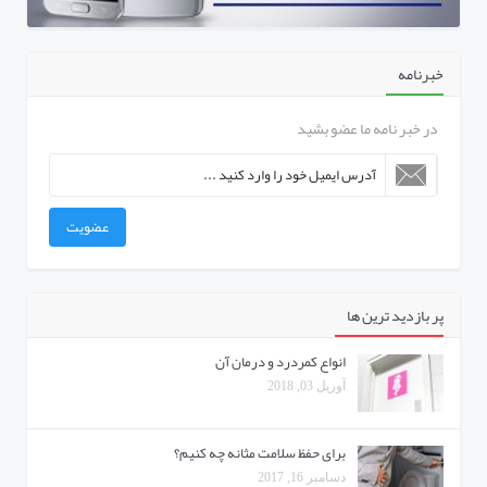
خبرنامه
در خبر نامه ما عضو بشید
عضویت
پر بازدید ترین ها
انواع کمردرد و درمان آن
آوریل 03, 2018
برای حفظ سلامت مثانه چه کنیم؟
دسامبر 16, 2017