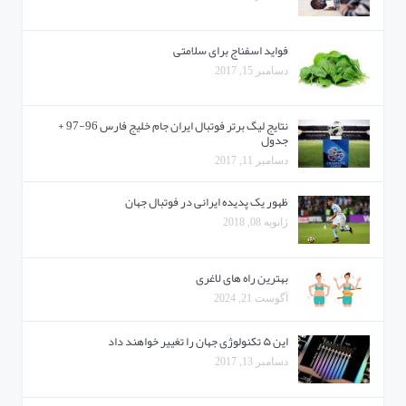
فواید اسفناج برای سلامتی
دسامبر 15, 2017
نتایج لیگ برتر فوتبال ایران جام خلیج فارس 96-97 +
جدول
دسامبر 11, 2017
ظهور یک پدیده ایرانی در فوتبال جهان
ژانویه 08, 2018
بهترین راه های لاغری
آگوست 21, 2024
این ۵ تکنولوژی جهان را تغییر خواهند داد
دسامبر 13, 2017