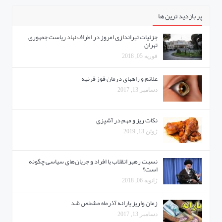
پر بازدید ترین ها
جزئیات تیراندازی امروز در اطراف نهاد ریاست جمهوری
تهران
فوریه 05, 2018
علائم و راههای درمان قوز قرنیه
دسامبر 13, 2017
نکات ریز و مهم در آشپزی
ژوئن 13, 2019
نسبت رهبر انقلاب با افراد و جریان‌های سیاسی چگونه
است؟
ژانویه 06, 2018
زمان واریز یارانه آذرماه مشخص شد
دسامبر 13, 2017