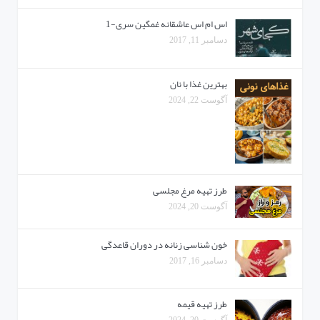
اس ام اس عاشقانه غمگین سری-1
دسامبر 11, 2017
بهترین غذا با نان
آگوست 22, 2024
طرز تهیه مرغ مجلسی
آگوست 20, 2024
خون شناسی زنانه در دوران قاعدگی
دسامبر 16, 2017
طرز تهیه قیمه