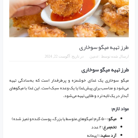
طرز تهیه میگو سوخاری
ادمین
ارسال شده توسط :
در تاریخ:
آگوست 22, 2024
طرز تهیه میگو سوخاری
میگو سوخاری یک غذای خوشمزه و پرطرفدار است که به‌سادگی تهیه
می‌شود و مناسب برای پیش‌غذا یا یک وعده سبک است. این غذا با میگوهای
آبدار در یک لایه ترد و طلایی تهیه می‌شود.
مواد لازم:
میگو:
۵۰۰ گرم (میگوهای متوسط یا بزرگ، پوست کنده و تمیز شده)
تخم‌مرغ:
۲ عدد
آرد سفید:
۱ پیمانه