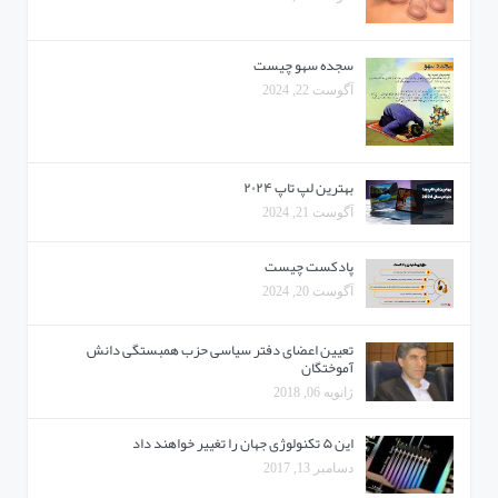
سجده سهو چیست
آگوست 22, 2024
بهترین لپ تاپ ۲۰۲۴
آگوست 21, 2024
پادکست چیست
آگوست 20, 2024
تعیین اعضای دفتر سیاسی حزب همبستگی دانش
آموختگان
ژانویه 06, 2018
این ۵ تکنولوژی جهان را تغییر خواهند داد
دسامبر 13, 2017