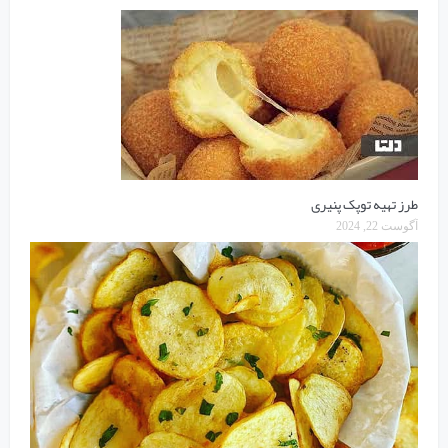
طرز تهیه توپک پنیری
آگوست 22, 2024