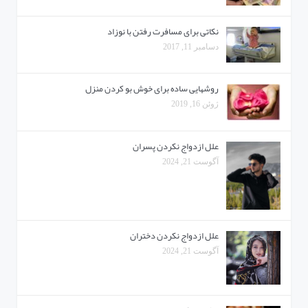
نکاتی برای مسافرت رفتن با نوزاد
دسامبر 11, 2017
روشهایی ساده برای خوش بو کردن منزل
ژوئن 16, 2019
علل ازدواج نکردن پسران
آگوست 21, 2024
علل ازدواج نکردن دختران
آگوست 21, 2024