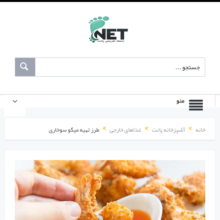
منو
خانه
آشپزخانه پانت
غذاهای خارجی
طرز تهیه میگو سوخاری