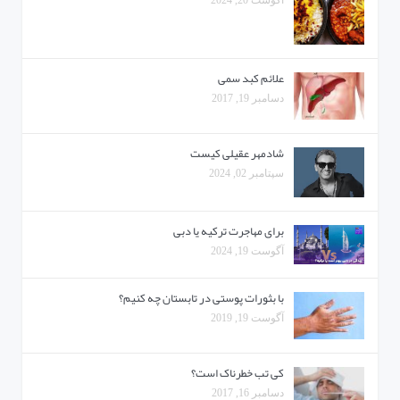
آگوست 20, 2024
علائم کبد سمی
دسامبر 19, 2017
شادمهر عقیلی کیست
سپتامبر 02, 2024
برای مهاجرت ترکیه یا دبی
آگوست 19, 2024
با بثورات پوستی در تابستان چه کنیم؟
آگوست 19, 2019
کی تب خطرناک است؟
دسامبر 16, 2017