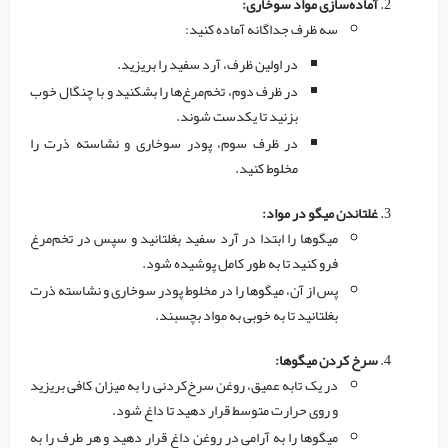
آماده‌سازی مواد سوخاری:
سه ظرف جداگانه آماده کنید:
در اولین ظرف، آرد سفید را بریزید.
در ظرف دوم، تخم‌مرغ‌ها را بشکنید و با چنگال خوب
بزنید تا یکدست شوند.
در ظرف سوم، پودر سوخاری و نشاسته ذرت را
مخلوط کنید.
غلتاندن میگو در مواد:
میگوها را ابتدا در آرد سفید بغلتانید و سپس در تخم‌مرغ
فرو کنید تا به طور کامل پوشیده شود.
پس از آن، میگوها را در مخلوط پودر سوخاری و نشاسته ذرت
بغلتانید تا به خوبی به مواد بچسبند.
سرخ کردن میگوها:
در یک تابه عمیق، روغن سرخ‌کردنی را به میزان کافی بریزید
و روی حرارت متوسط قرار دهید تا داغ شود.
میگوها را به آرامی در روغن داغ قرار دهید و هر طرف را به