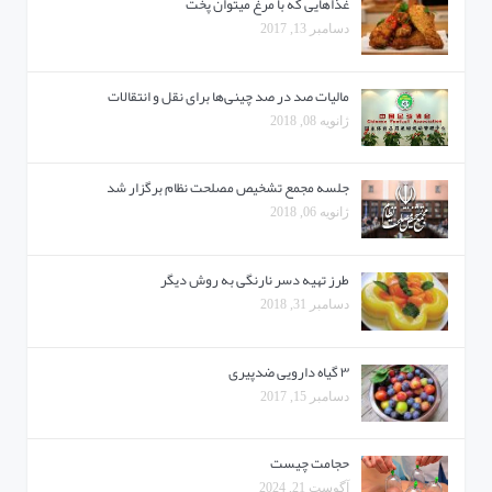
غذاهایی که با مرغ میتوان پخت
دسامبر 13, 2017
مالیات صد در صد چینی‌ها برای نقل و انتقالات
ژانویه 08, 2018
جلسه مجمع تشخیص مصلحت نظام برگزار شد
ژانویه 06, 2018
طرز تهیه دسر نارنگی به روش دیگر
دسامبر 31, 2018
۳ گیاه دارویی ضدپیری
دسامبر 15, 2017
حجامت چیست
آگوست 21, 2024