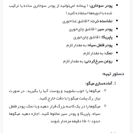
پودر سوخاری:
۱ پیمانه (می‌توانید از پودر سوخاری ساده یا ترکیب
شده با ادویه‌ها استفاده کنید)
نشاسته ذرت:
۲ قاشق غذاخوری
پودر سیر:
۱ قاشق چای‌خوری
پاپریکا:
۱ قاشق چای‌خوری
پودر فلفل سیاه:
به مقدار لازم
نمک:
به مقدار لازم
روغن سرخ‌کردنی:
به مقدار لازم
دستور تهیه:
آماده‌سازی میگو:
میگوها را خوب بشویید و پوست آنها را بگیرید. در صورت
نیاز، رگ پشت میگو را با دقت خارج کنید.
میگوها را در یک کاسه بزرگ قرار دهید و با نمک، پودر فلفل
سیاه، پاپریکا و پودر سیر مخلوط کنید. اجازه دهید میگوها
حدود ۱۰-۱۵ دقیقه مزه‌دار شوند.