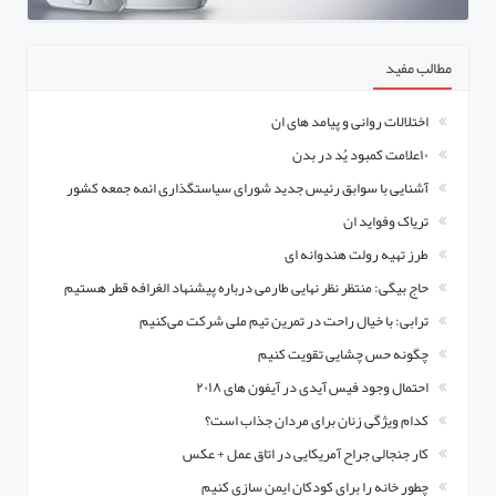
مطالب مفید
اختلالات روانی و پیامد های ان
۱۰علامت کمبود یُد در بدن
آشنایی با سوابق رئیس جدید شورای سیاستگذاری ائمه جمعه کشور
تریاک وفواید ان
طرز تهیه رولت هندوانه ای
حاج بیگی: منتظر نظر نهایی طارمی درباره پیشنهاد الغرافه قطر هستیم
ترابی: با خیال راحت در تمرین تیم ملی شرکت می‌کنیم
چگونه حس چشایی تقویت کنیم
احتمال وجود فیس آیدی در آیفون های ۲۰۱۸
کدام ویژگی زنان برای مردان جذاب است؟
کار جنجالی جراح آمریکایی در اتاق عمل + عکس
چطور خانه را برای کودکان ایمن سازی کنیم